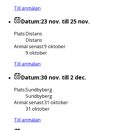
Till anmälan
Datum:
23 nov.
till 25 nov.
Plats
:
Distans
Distans
Anmäl senast
:
9 oktober
9 oktober
Till anmälan
Datum:
30 nov.
till 2 dec.
Plats
:
Sundbyberg
Sundbyberg
Anmäl senast
:
31 oktober
31 oktober
Till anmälan