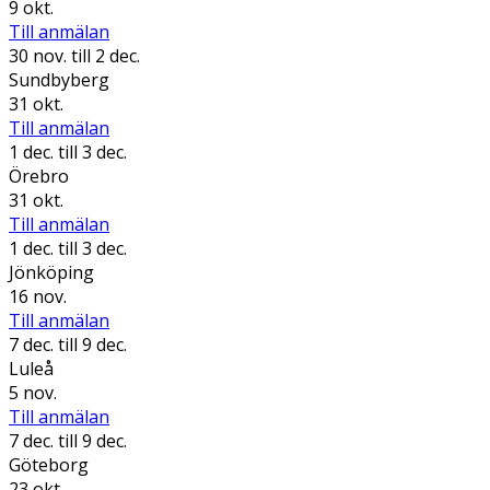
9 okt.
Till anmälan
30 nov.
till 2 dec.
Sundbyberg
31 okt.
Till anmälan
1 dec.
till 3 dec.
Örebro
31 okt.
Till anmälan
1 dec.
till 3 dec.
Jönköping
16 nov.
Till anmälan
7 dec.
till 9 dec.
Luleå
5 nov.
Till anmälan
7 dec.
till 9 dec.
Göteborg
23 okt.