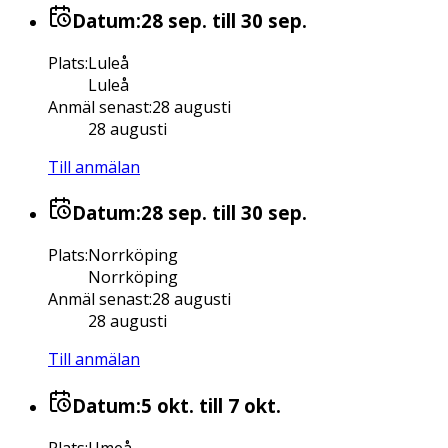
Datum:
28 sep.
till 30 sep.
Plats
:
Luleå
Luleå
Anmäl senast
:
28 augusti
28 augusti
Till anmälan
Datum:
28 sep.
till 30 sep.
Plats
:
Norrköping
Norrköping
Anmäl senast
:
28 augusti
28 augusti
Till anmälan
Datum:
5 okt.
till 7 okt.
Plats
:
Umeå