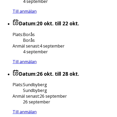
4 september
Till anmälan
Datum:
20 okt.
till 22 okt.
Plats
:
Borås
Borås
Anmäl senast
:
4 september
4 september
Till anmälan
Datum:
26 okt.
till 28 okt.
Plats
:
Sundbyberg
Sundbyberg
Anmäl senast
:
26 september
26 september
Till anmälan