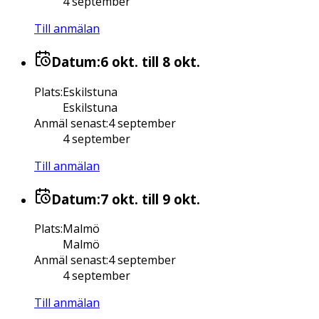
4 september
Till anmälan
Datum:
6 okt.
till 8 okt.
Plats
:
Eskilstuna
Eskilstuna
Anmäl senast
:
4 september
4 september
Till anmälan
Datum:
7 okt.
till 9 okt.
Plats
:
Malmö
Malmö
Anmäl senast
:
4 september
4 september
Till anmälan