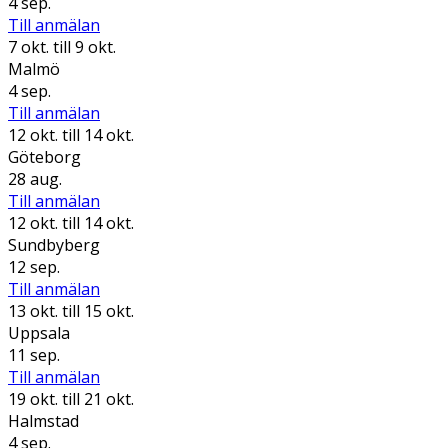
4 sep.
Till anmälan
7 okt.
till 9 okt.
Malmö
4 sep.
Till anmälan
12 okt.
till 14 okt.
Göteborg
28 aug.
Till anmälan
12 okt.
till 14 okt.
Sundbyberg
12 sep.
Till anmälan
13 okt.
till 15 okt.
Uppsala
11 sep.
Till anmälan
19 okt.
till 21 okt.
Halmstad
4 sep.