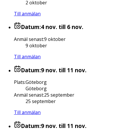
2 oktober
Till anmälan
Datum:
4 nov.
till 6 nov.
Anmäl senast
:
9 oktober
9 oktober
Till anmälan
Datum:
9 nov.
till 11 nov.
Plats
:
Göteborg
Göteborg
Anmäl senast
:
25 september
25 september
Till anmälan
Datum:
9 nov.
till 11 nov.