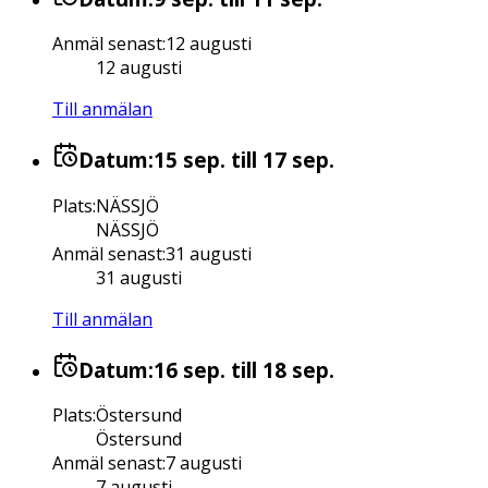
Anmäl senast
:
12 augusti
12 augusti
Till anmälan
Datum:
15 sep.
till 17 sep.
Plats
:
NÄSSJÖ
NÄSSJÖ
Anmäl senast
:
31 augusti
31 augusti
Till anmälan
Datum:
16 sep.
till 18 sep.
Plats
:
Östersund
Östersund
Anmäl senast
:
7 augusti
7 augusti