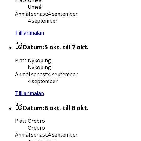
Umeå
Anmäl senast
:
4 september
4 september
Till anmälan
Datum:
5 okt.
till 7 okt.
Plats
:
Nyköping
Nyköping
Anmäl senast
:
4 september
4 september
Till anmälan
Datum:
6 okt.
till 8 okt.
Plats
:
Örebro
Örebro
Anmäl senast
:
4 september