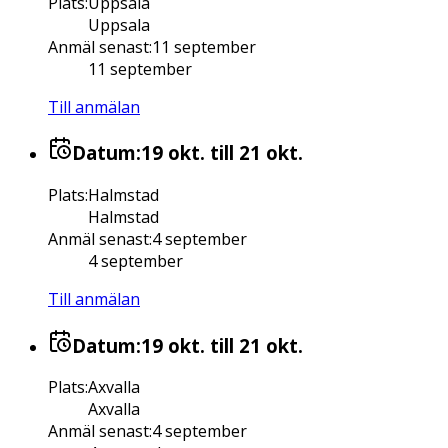
Plats
:
Uppsala
Uppsala
Anmäl senast
:
11 september
11 september
Till anmälan
Datum:
19 okt.
till 21 okt.
Plats
:
Halmstad
Halmstad
Anmäl senast
:
4 september
4 september
Till anmälan
Datum:
19 okt.
till 21 okt.
Plats
:
Axvalla
Axvalla
Anmäl senast
:
4 september