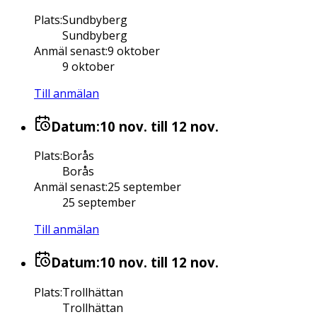
Plats
:
Sundbyberg
Sundbyberg
Anmäl senast
:
9 oktober
9 oktober
Till anmälan
Datum:
10 nov.
till 12 nov.
Plats
:
Borås
Borås
Anmäl senast
:
25 september
25 september
Till anmälan
Datum:
10 nov.
till 12 nov.
Plats
:
Trollhättan
Trollhättan