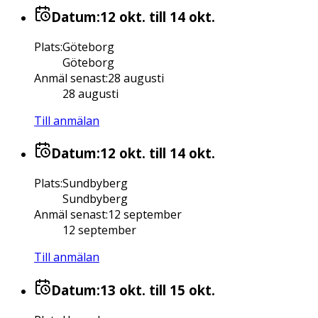
Datum:
12 okt.
till 14 okt.
Plats
:
Göteborg
Göteborg
Anmäl senast
:
28 augusti
28 augusti
Till anmälan
Datum:
12 okt.
till 14 okt.
Plats
:
Sundbyberg
Sundbyberg
Anmäl senast
:
12 september
12 september
Till anmälan
Datum:
13 okt.
till 15 okt.