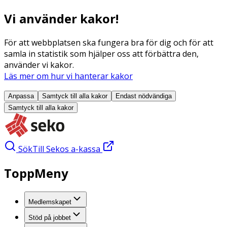
Vi använder kakor!
För att webbplatsen ska fungera bra för dig och för att
samla in statistik som hjälper oss att förbättra den,
använder vi kakor.
Läs mer om hur vi hanterar kakor
Anpassa
Samtyck till alla
kakor
Endast nödvändiga
Samtyck till alla
kakor
Sök
Till Sekos a-kassa
ToppMeny
Medlemskapet
Stöd på jobbet