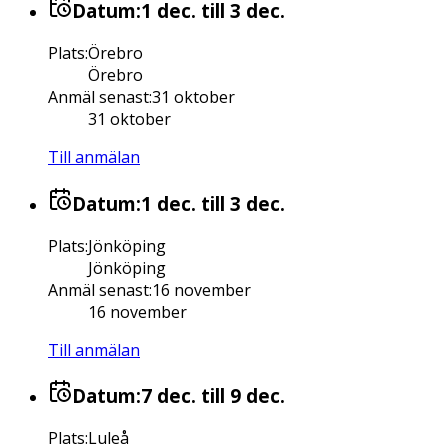
Datum:
1 dec.
till 3 dec.
Plats
:
Örebro
Örebro
Anmäl senast
:
31 oktober
31 oktober
Till anmälan
Datum:
1 dec.
till 3 dec.
Plats
:
Jönköping
Jönköping
Anmäl senast
:
16 november
16 november
Till anmälan
Datum:
7 dec.
till 9 dec.
Plats
:
Luleå