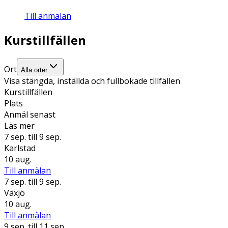
Till anmälan
Kurstillfällen
Ort
Alla orter
Visa stängda, inställda och fullbokade tillfällen
Kurstillfällen
Plats
Anmäl senast
Läs mer
7 sep.
till 9 sep.
Karlstad
10 aug.
Till anmälan
7 sep.
till 9 sep.
Växjö
10 aug.
Till anmälan
9 sep.
till 11 sep.