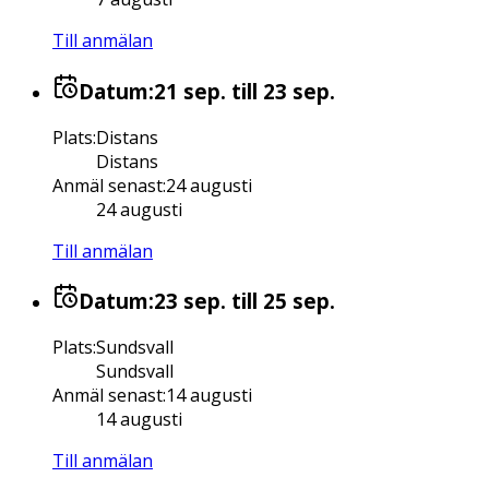
Till anmälan
Datum:
21 sep.
till 23 sep.
Plats
:
Distans
Distans
Anmäl senast
:
24 augusti
24 augusti
Till anmälan
Datum:
23 sep.
till 25 sep.
Plats
:
Sundsvall
Sundsvall
Anmäl senast
:
14 augusti
14 augusti
Till anmälan