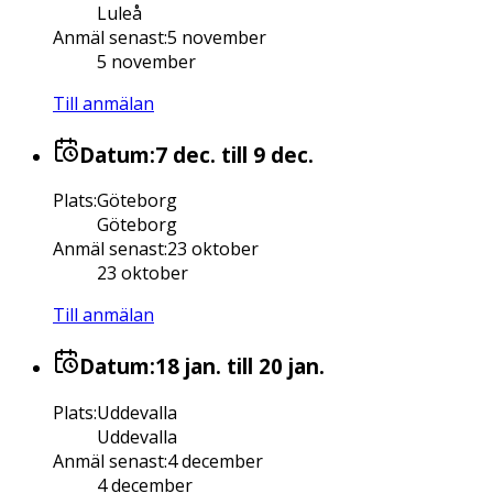
Luleå
Anmäl senast
:
5 november
5 november
Till anmälan
Datum:
7 dec.
till 9 dec.
Plats
:
Göteborg
Göteborg
Anmäl senast
:
23 oktober
23 oktober
Till anmälan
Datum:
18 jan.
till 20 jan.
Plats
:
Uddevalla
Uddevalla
Anmäl senast
:
4 december
4 december