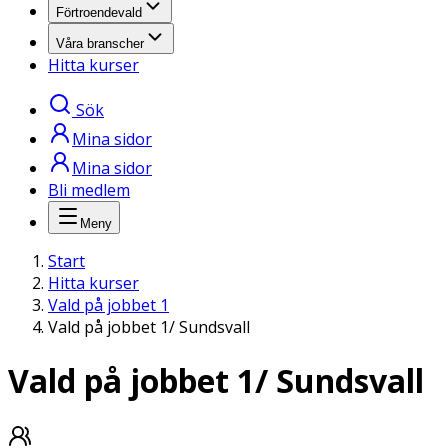
Förtroendevald
Våra branscher
Hitta kurser
Sök
Mina sidor
Mina sidor
Bli medlem
Meny
Start
Hitta kurser
Vald på jobbet 1
Vald på jobbet 1/ Sundsvall
Vald på jobbet 1/ Sundsvall