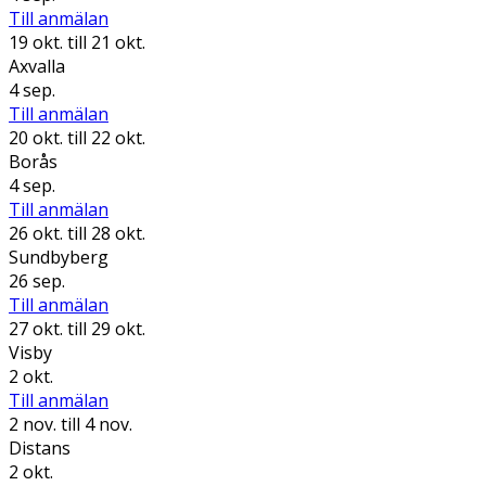
Till anmälan
19 okt.
till 21 okt.
Axvalla
4 sep.
Till anmälan
20 okt.
till 22 okt.
Borås
4 sep.
Till anmälan
26 okt.
till 28 okt.
Sundbyberg
26 sep.
Till anmälan
27 okt.
till 29 okt.
Visby
2 okt.
Till anmälan
2 nov.
till 4 nov.
Distans
2 okt.