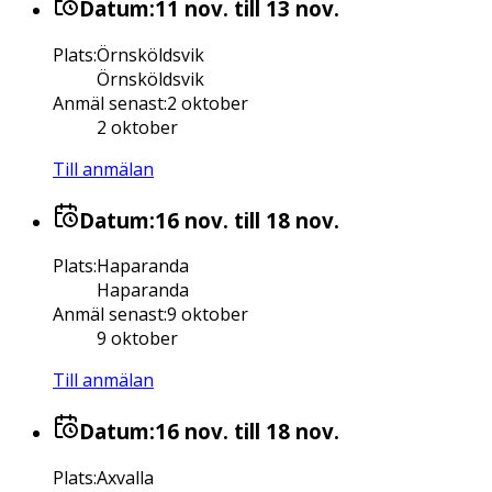
Datum:
11 nov.
till 13 nov.
Plats
:
Örnsköldsvik
Örnsköldsvik
Anmäl senast
:
2 oktober
2 oktober
Till anmälan
Datum:
16 nov.
till 18 nov.
Plats
:
Haparanda
Haparanda
Anmäl senast
:
9 oktober
9 oktober
Till anmälan
Datum:
16 nov.
till 18 nov.
Plats
:
Axvalla