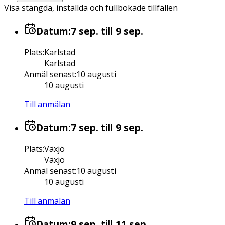
Visa stängda, inställda och fullbokade tillfällen
Datum:
7 sep.
till 9 sep.
Plats
:
Karlstad
Karlstad
Anmäl senast
:
10 augusti
10 augusti
Till anmälan
Datum:
7 sep.
till 9 sep.
Plats
:
Växjö
Växjö
Anmäl senast
:
10 augusti
10 augusti
Till anmälan
Datum:
9 sep.
till 11 sep.