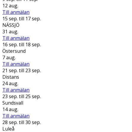
12 aug.
Till anmälan
15 sep.
till 17 sep.
NÄSSJÖ
31 aug.
Till anmälan
16 sep.
till 18 sep.
Östersund
7 aug.
Till anmälan
21 sep.
till 23 sep.
Distans
24 aug.
Till anmälan
23 sep.
till 25 sep.
Sundsvall
14 aug.
Till anmälan
28 sep.
till 30 sep.
Luleå