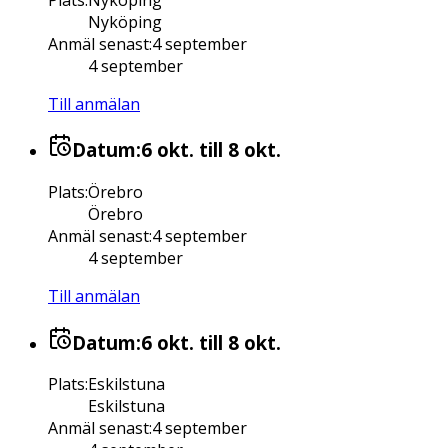
Nyköping
Anmäl senast
:
4 september
4 september
Till anmälan
Datum:
6 okt.
till 8 okt.
Plats
:
Örebro
Örebro
Anmäl senast
:
4 september
4 september
Till anmälan
Datum:
6 okt.
till 8 okt.
Plats
:
Eskilstuna
Eskilstuna
Anmäl senast
:
4 september