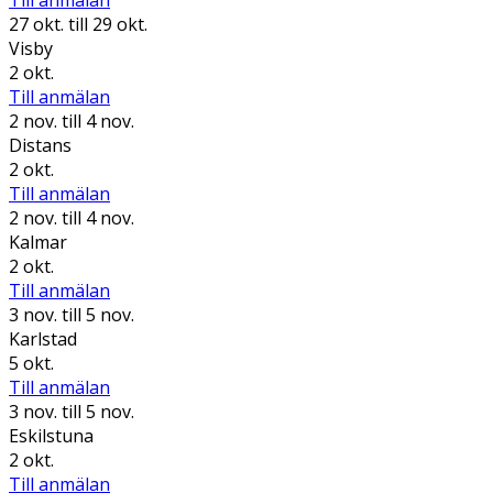
Till anmälan
27 okt.
till 29 okt.
Visby
2 okt.
Till anmälan
2 nov.
till 4 nov.
Distans
2 okt.
Till anmälan
2 nov.
till 4 nov.
Kalmar
2 okt.
Till anmälan
3 nov.
till 5 nov.
Karlstad
5 okt.
Till anmälan
3 nov.
till 5 nov.
Eskilstuna
2 okt.
Till anmälan