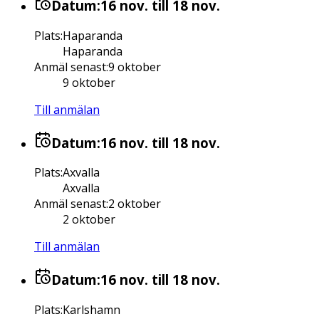
Datum:
16 nov.
till 18 nov.
Plats
:
Haparanda
Haparanda
Anmäl senast
:
9 oktober
9 oktober
Till anmälan
Datum:
16 nov.
till 18 nov.
Plats
:
Axvalla
Axvalla
Anmäl senast
:
2 oktober
2 oktober
Till anmälan
Datum:
16 nov.
till 18 nov.
Plats
:
Karlshamn