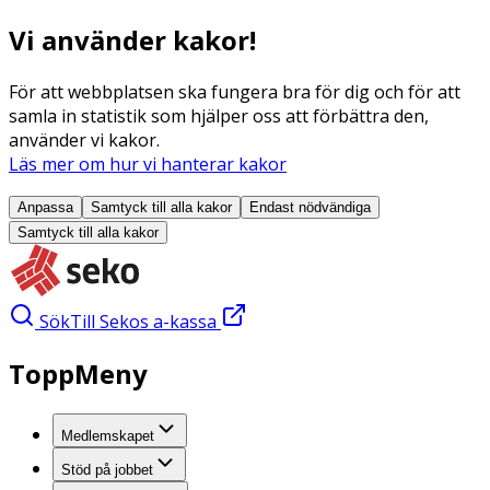
Vi använder kakor!
För att webbplatsen ska fungera bra för dig och för att
samla in statistik som hjälper oss att förbättra den,
använder vi kakor.
Läs mer om hur vi hanterar kakor
Anpassa
Samtyck till alla
kakor
Endast nödvändiga
Samtyck till alla
kakor
Sök
Till Sekos a-kassa
ToppMeny
Medlemskapet
Stöd på jobbet