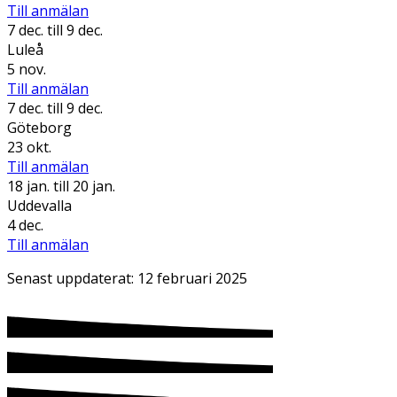
Till anmälan
7 dec.
till 9 dec.
Luleå
5 nov.
Till anmälan
7 dec.
till 9 dec.
Göteborg
23 okt.
Till anmälan
18 jan.
till 20 jan.
Uddevalla
4 dec.
Till anmälan
Senast uppdaterat:
12 februari 2025