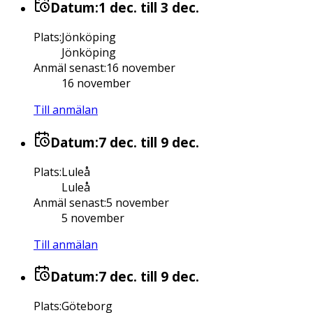
Datum:
1 dec.
till 3 dec.
Plats
:
Jönköping
Jönköping
Anmäl senast
:
16 november
16 november
Till anmälan
Datum:
7 dec.
till 9 dec.
Plats
:
Luleå
Luleå
Anmäl senast
:
5 november
5 november
Till anmälan
Datum:
7 dec.
till 9 dec.
Plats
:
Göteborg