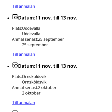
Till anmälan
Datum:
11 nov.
till 13 nov.
Plats
:
Uddevalla
Uddevalla
Anmäl senast
:
25 september
25 september
Till anmälan
Datum:
11 nov.
till 13 nov.
Plats
:
Örnsköldsvik
Örnsköldsvik
Anmäl senast
:
2 oktober
2 oktober
Till anmälan