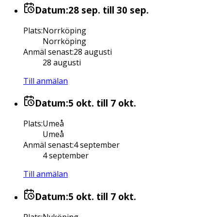
Datum:
28 sep.
till 30 sep.
Plats
:
Norrköping
Norrköping
Anmäl senast
:
28 augusti
28 augusti
Till anmälan
Datum:
5 okt.
till 7 okt.
Plats
:
Umeå
Umeå
Anmäl senast
:
4 september
4 september
Till anmälan
Datum:
5 okt.
till 7 okt.
Plats
:
Nyköping