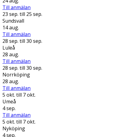
24 aug.
Till anmälan
23 sep.
till 25 sep.
Sundsvall
14 aug.
Till anmälan
28 sep.
till 30 sep.
Luleå
28 aug.
Till anmälan
28 sep.
till 30 sep.
Norrköping
28 aug.
Till anmälan
5 okt.
till 7 okt.
Umeå
4 sep.
Till anmälan
5 okt.
till 7 okt.
Nyköping
4 sep.