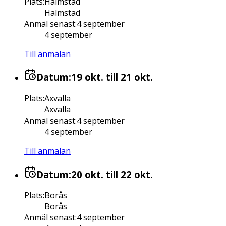
Plats
:
Halmstad
Halmstad
Anmäl senast
:
4 september
4 september
Till anmälan
Datum:
19 okt.
till 21 okt.
Plats
:
Axvalla
Axvalla
Anmäl senast
:
4 september
4 september
Till anmälan
Datum:
20 okt.
till 22 okt.
Plats
:
Borås
Borås
Anmäl senast
:
4 september