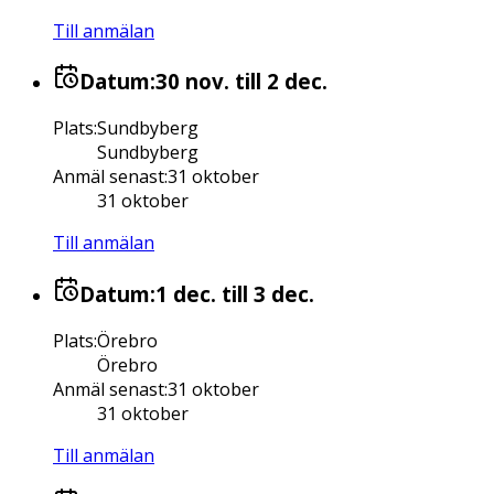
Till anmälan
Datum:
30 nov.
till 2 dec.
Plats
:
Sundbyberg
Sundbyberg
Anmäl senast
:
31 oktober
31 oktober
Till anmälan
Datum:
1 dec.
till 3 dec.
Plats
:
Örebro
Örebro
Anmäl senast
:
31 oktober
31 oktober
Till anmälan