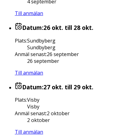
4 september
Till anmälan
Datum:
26 okt.
till 28 okt.
Plats
:
Sundbyberg
Sundbyberg
Anmäl senast
:
26 september
26 september
Till anmälan
Datum:
27 okt.
till 29 okt.
Plats
:
Visby
Visby
Anmäl senast
:
2 oktober
2 oktober
Till anmälan