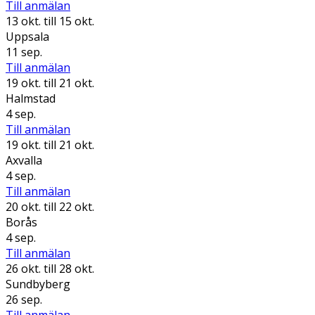
Till anmälan
13 okt.
till 15 okt.
Uppsala
11 sep.
Till anmälan
19 okt.
till 21 okt.
Halmstad
4 sep.
Till anmälan
19 okt.
till 21 okt.
Axvalla
4 sep.
Till anmälan
20 okt.
till 22 okt.
Borås
4 sep.
Till anmälan
26 okt.
till 28 okt.
Sundbyberg
26 sep.