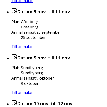
Till anmälan
Datum:
9 nov.
till 11 nov.
Plats
:
Göteborg
Göteborg
Anmäl senast
:
25 september
25 september
Till anmälan
Datum:
9 nov.
till 11 nov.
Plats
:
Sundbyberg
Sundbyberg
Anmäl senast
:
9 oktober
9 oktober
Till anmälan
Datum:
10 nov.
till 12 nov.