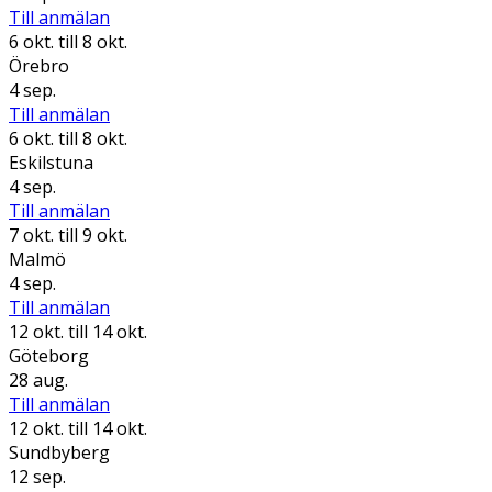
Till anmälan
6 okt.
till 8 okt.
Örebro
4 sep.
Till anmälan
6 okt.
till 8 okt.
Eskilstuna
4 sep.
Till anmälan
7 okt.
till 9 okt.
Malmö
4 sep.
Till anmälan
12 okt.
till 14 okt.
Göteborg
28 aug.
Till anmälan
12 okt.
till 14 okt.
Sundbyberg
12 sep.