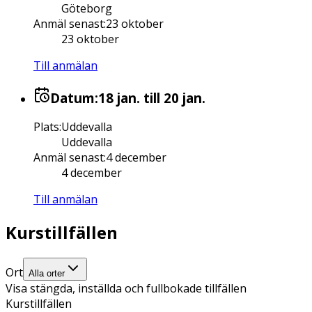
Göteborg
Anmäl senast
:
23 oktober
23 oktober
Till anmälan
Datum:
18 jan.
till 20 jan.
Plats
:
Uddevalla
Uddevalla
Anmäl senast
:
4 december
4 december
Till anmälan
Kurstillfällen
Ort
Alla orter
Visa stängda, inställda och fullbokade tillfällen
Kurstillfällen