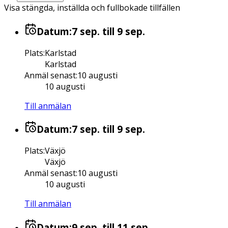
Visa stängda, inställda och fullbokade tillfällen
Datum:
7 sep.
till 9 sep.
Plats
:
Karlstad
Karlstad
Anmäl senast
:
10 augusti
10 augusti
Till anmälan
Datum:
7 sep.
till 9 sep.
Plats
:
Växjö
Växjö
Anmäl senast
:
10 augusti
10 augusti
Till anmälan
Datum:
9 sep.
till 11 sep.