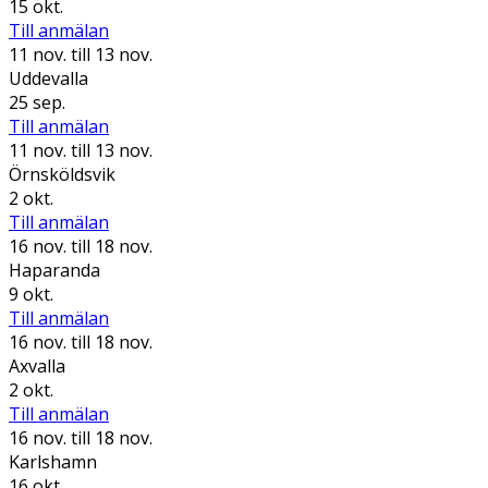
15 okt.
Till anmälan
11 nov.
till 13 nov.
Uddevalla
25 sep.
Till anmälan
11 nov.
till 13 nov.
Örnsköldsvik
2 okt.
Till anmälan
16 nov.
till 18 nov.
Haparanda
9 okt.
Till anmälan
16 nov.
till 18 nov.
Axvalla
2 okt.
Till anmälan
16 nov.
till 18 nov.
Karlshamn
16 okt.