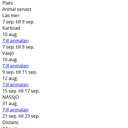
Plats
Anmäl senast
Läs mer
7 sep.
till 9 sep.
Karlstad
10 aug.
Till anmälan
7 sep.
till 9 sep.
Växjö
10 aug.
Till anmälan
9 sep.
till 11 sep.
12 aug.
Till anmälan
15 sep.
till 17 sep.
NÄSSJÖ
31 aug.
Till anmälan
21 sep.
till 23 sep.
Distans