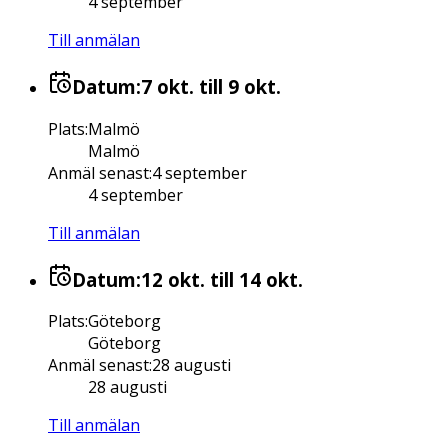
4 september
Till anmälan
Datum:
7 okt.
till 9 okt.
Plats
:
Malmö
Malmö
Anmäl senast
:
4 september
4 september
Till anmälan
Datum:
12 okt.
till 14 okt.
Plats
:
Göteborg
Göteborg
Anmäl senast
:
28 augusti
28 augusti
Till anmälan