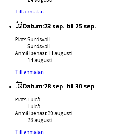
Till anmälan
Datum:
23 sep.
till 25 sep.
Plats
:
Sundsvall
Sundsvall
Anmäl senast
:
14 augusti
14 augusti
Till anmälan
Datum:
28 sep.
till 30 sep.
Plats
:
Luleå
Luleå
Anmäl senast
:
28 augusti
28 augusti
Till anmälan