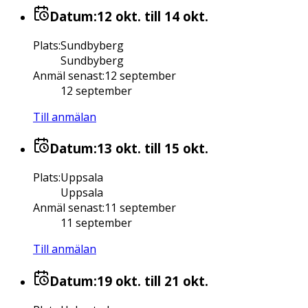
Datum:
12 okt.
till 14 okt.
Plats
:
Sundbyberg
Sundbyberg
Anmäl senast
:
12 september
12 september
Till anmälan
Datum:
13 okt.
till 15 okt.
Plats
:
Uppsala
Uppsala
Anmäl senast
:
11 september
11 september
Till anmälan
Datum:
19 okt.
till 21 okt.