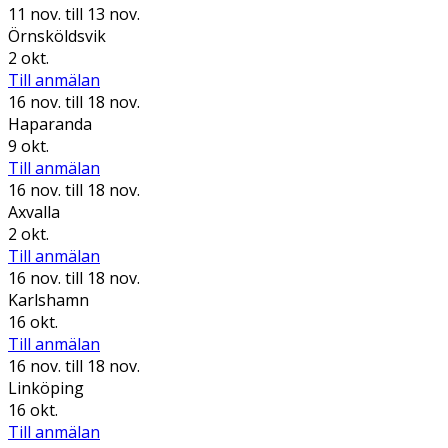
11 nov.
till 13 nov.
Örnsköldsvik
2 okt.
Till anmälan
16 nov.
till 18 nov.
Haparanda
9 okt.
Till anmälan
16 nov.
till 18 nov.
Axvalla
2 okt.
Till anmälan
16 nov.
till 18 nov.
Karlshamn
16 okt.
Till anmälan
16 nov.
till 18 nov.
Linköping
16 okt.
Till anmälan