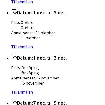
Till anmälan
Datum:
1 dec.
till 3 dec.
Plats
:
Örebro
Örebro
Anmäl senast
:
31 oktober
31 oktober
Till anmälan
Datum:
1 dec.
till 3 dec.
Plats
:
Jönköping
Jönköping
Anmäl senast
:
16 november
16 november
Till anmälan
Datum:
7 dec.
till 9 dec.