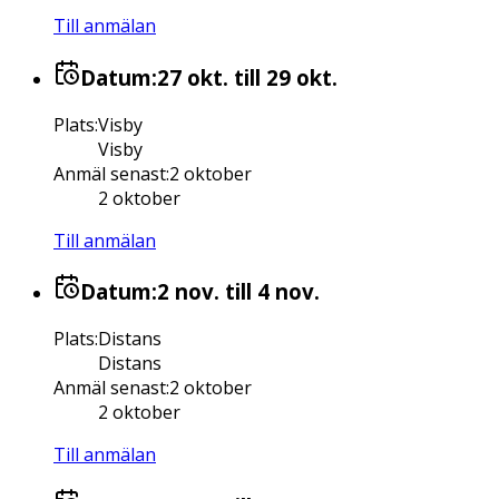
Till anmälan
Datum:
27 okt.
till 29 okt.
Plats
:
Visby
Visby
Anmäl senast
:
2 oktober
2 oktober
Till anmälan
Datum:
2 nov.
till 4 nov.
Plats
:
Distans
Distans
Anmäl senast
:
2 oktober
2 oktober
Till anmälan