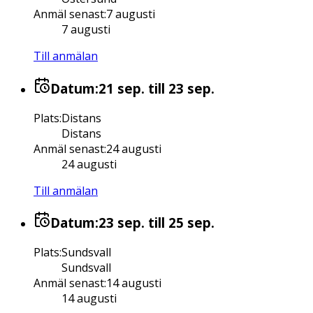
Anmäl senast
:
7 augusti
7 augusti
Till anmälan
Datum:
21 sep.
till 23 sep.
Plats
:
Distans
Distans
Anmäl senast
:
24 augusti
24 augusti
Till anmälan
Datum:
23 sep.
till 25 sep.
Plats
:
Sundsvall
Sundsvall
Anmäl senast
:
14 augusti
14 augusti