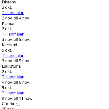
Distans
2 okt.
Till anmälan
2 nov.
till 4 nov.
Kalmar
2 okt.
Till anmälan
3 nov.
till 5 nov.
Karlstad
5 okt.
Till anmälan
3 nov.
till 5 nov.
Eskilstuna
2 okt.
Till anmälan
4 nov.
till 6 nov.
9 okt.
Till anmälan
9 nov.
till 11 nov.
Göteborg
25 sep.