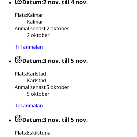
Datum:
2 nov.
till 4 nov.
Plats
:
Kalmar
Kalmar
Anmäl senast
:
2 oktober
2 oktober
Till anmälan
Datum:
3 nov.
till 5 nov.
Plats
:
Karlstad
Karlstad
Anmäl senast
:
5 oktober
5 oktober
Till anmälan
Datum:
3 nov.
till 5 nov.
Plats
:
Eskilstuna