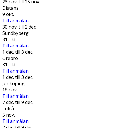
23 nov.
till 25 nov.
Distans
9 okt.
Till anmälan
30 nov.
till 2 dec.
Sundbyberg
31 okt.
Till anmälan
1 dec.
till 3 dec.
Örebro
31 okt.
Till anmälan
1 dec.
till 3 dec.
Jönköping
16 nov.
Till anmälan
7 dec.
till 9 dec.
Luleå
5 nov.
Till anmälan
7 dec.
till 9 dec.