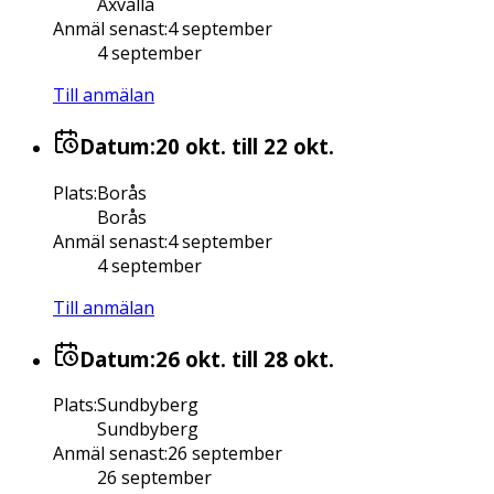
Axvalla
Anmäl senast
:
4 september
4 september
Till anmälan
Datum:
20 okt.
till 22 okt.
Plats
:
Borås
Borås
Anmäl senast
:
4 september
4 september
Till anmälan
Datum:
26 okt.
till 28 okt.
Plats
:
Sundbyberg
Sundbyberg
Anmäl senast
:
26 september
26 september