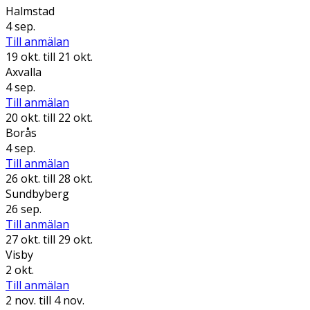
Halmstad
4 sep.
Till anmälan
19 okt.
till 21 okt.
Axvalla
4 sep.
Till anmälan
20 okt.
till 22 okt.
Borås
4 sep.
Till anmälan
26 okt.
till 28 okt.
Sundbyberg
26 sep.
Till anmälan
27 okt.
till 29 okt.
Visby
2 okt.
Till anmälan
2 nov.
till 4 nov.