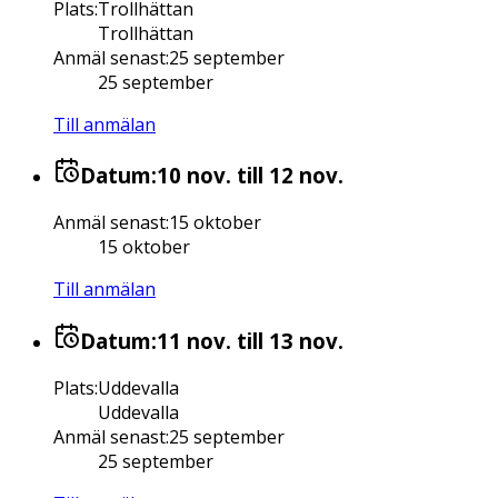
Plats
:
Trollhättan
Trollhättan
Anmäl senast
:
25 september
25 september
Till anmälan
Datum:
10 nov.
till 12 nov.
Anmäl senast
:
15 oktober
15 oktober
Till anmälan
Datum:
11 nov.
till 13 nov.
Plats
:
Uddevalla
Uddevalla
Anmäl senast
:
25 september
25 september