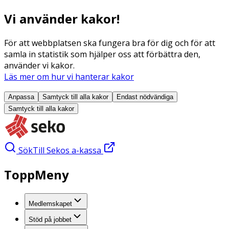
Vi använder kakor!
För att webbplatsen ska fungera bra för dig och för att
samla in statistik som hjälper oss att förbättra den,
använder vi kakor.
Läs mer om hur vi hanterar kakor
Anpassa
Samtyck till alla
kakor
Endast nödvändiga
Samtyck till alla
kakor
Sök
Till Sekos a-kassa
ToppMeny
Medlemskapet
Stöd på jobbet