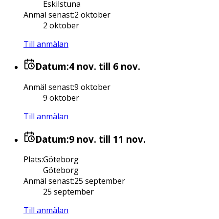
Eskilstuna
Anmäl senast
:
2 oktober
2 oktober
Till anmälan
Datum:
4 nov.
till 6 nov.
Anmäl senast
:
9 oktober
9 oktober
Till anmälan
Datum:
9 nov.
till 11 nov.
Plats
:
Göteborg
Göteborg
Anmäl senast
:
25 september
25 september
Till anmälan