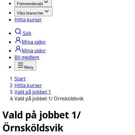
Förtroendevald
Våra branscher
Hitta kurser
Sök
Mina sidor
Mina sidor
Bli medlem
Meny
Start
Hitta kurser
Vald på jobbet 1
Vald på jobbet 1/ Örnsköldsvik
Vald på jobbet 1/
Örnsköldsvik