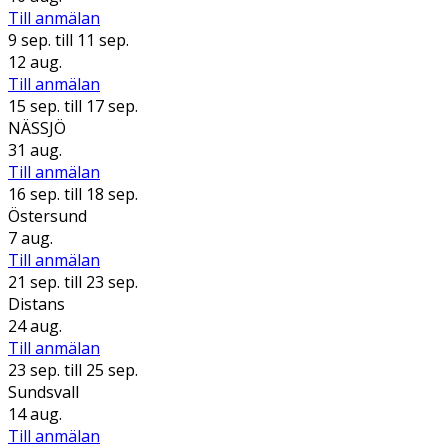
Till anmälan
9 sep.
till 11 sep.
12 aug.
Till anmälan
15 sep.
till 17 sep.
NÄSSJÖ
31 aug.
Till anmälan
16 sep.
till 18 sep.
Östersund
7 aug.
Till anmälan
21 sep.
till 23 sep.
Distans
24 aug.
Till anmälan
23 sep.
till 25 sep.
Sundsvall
14 aug.
Till anmälan