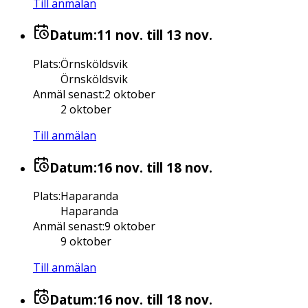
Till anmälan
Datum:
11 nov.
till 13 nov.
Plats
:
Örnsköldsvik
Örnsköldsvik
Anmäl senast
:
2 oktober
2 oktober
Till anmälan
Datum:
16 nov.
till 18 nov.
Plats
:
Haparanda
Haparanda
Anmäl senast
:
9 oktober
9 oktober
Till anmälan
Datum:
16 nov.
till 18 nov.