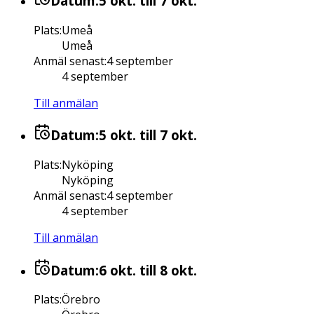
Datum:
5 okt.
till 7 okt.
Plats
:
Umeå
Umeå
Anmäl senast
:
4 september
4 september
Till anmälan
Datum:
5 okt.
till 7 okt.
Plats
:
Nyköping
Nyköping
Anmäl senast
:
4 september
4 september
Till anmälan
Datum:
6 okt.
till 8 okt.
Plats
:
Örebro