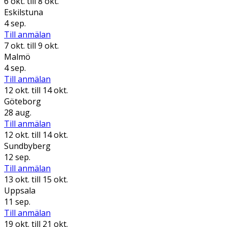
6 okt.
till 8 okt.
Eskilstuna
4 sep.
Till anmälan
7 okt.
till 9 okt.
Malmö
4 sep.
Till anmälan
12 okt.
till 14 okt.
Göteborg
28 aug.
Till anmälan
12 okt.
till 14 okt.
Sundbyberg
12 sep.
Till anmälan
13 okt.
till 15 okt.
Uppsala
11 sep.
Till anmälan
19 okt.
till 21 okt.