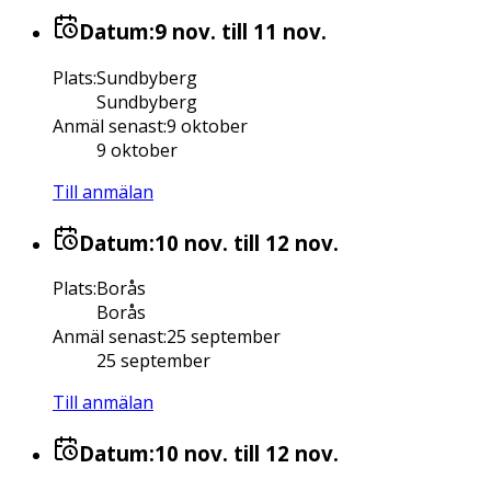
Datum:
9 nov.
till 11 nov.
Plats
:
Sundbyberg
Sundbyberg
Anmäl senast
:
9 oktober
9 oktober
Till anmälan
Datum:
10 nov.
till 12 nov.
Plats
:
Borås
Borås
Anmäl senast
:
25 september
25 september
Till anmälan
Datum:
10 nov.
till 12 nov.