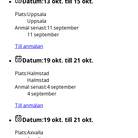
Datum:
13 okt.
till 15 okt.
Plats
:
Uppsala
Uppsala
Anmäl senast
:
11 september
11 september
Till anmälan
Datum:
19 okt.
till 21 okt.
Plats
:
Halmstad
Halmstad
Anmäl senast
:
4 september
4 september
Till anmälan
Datum:
19 okt.
till 21 okt.
Plats
:
Axvalla