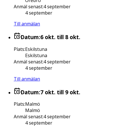
Örebro
Anmäl senast
:
4 september
4 september
Till anmälan
Datum:
6 okt.
till 8 okt.
Plats
:
Eskilstuna
Eskilstuna
Anmäl senast
:
4 september
4 september
Till anmälan
Datum:
7 okt.
till 9 okt.
Plats
:
Malmö
Malmö
Anmäl senast
:
4 september
4 september