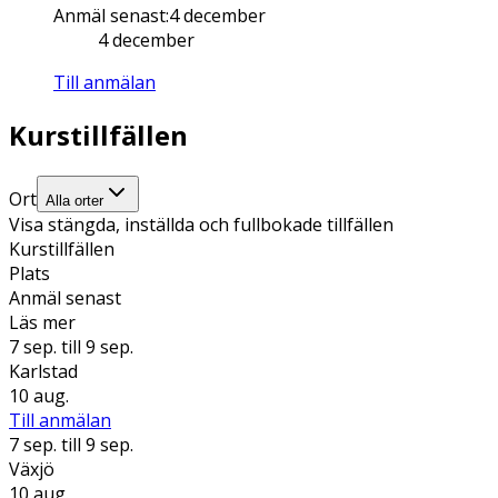
Anmäl senast
:
4 december
4 december
Till anmälan
Kurstillfällen
Ort
Alla orter
Visa stängda, inställda och fullbokade tillfällen
Kurstillfällen
Plats
Anmäl senast
Läs mer
7 sep.
till 9 sep.
Karlstad
10 aug.
Till anmälan
7 sep.
till 9 sep.
Växjö
10 aug.