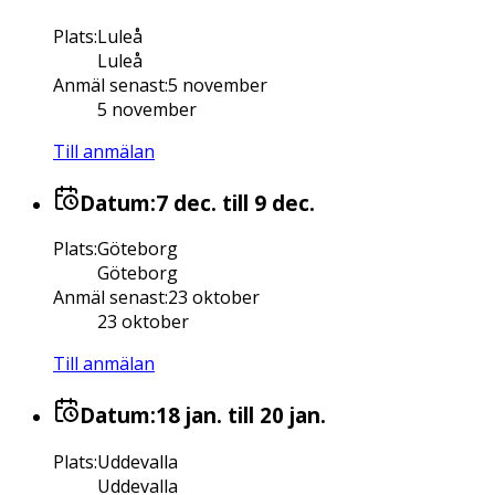
Plats
:
Luleå
Luleå
Anmäl senast
:
5 november
5 november
Till anmälan
Datum:
7 dec.
till 9 dec.
Plats
:
Göteborg
Göteborg
Anmäl senast
:
23 oktober
23 oktober
Till anmälan
Datum:
18 jan.
till 20 jan.
Plats
:
Uddevalla
Uddevalla