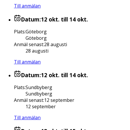
Till anmälan
Datum:
12 okt.
till 14 okt.
Plats
:
Göteborg
Göteborg
Anmäl senast
:
28 augusti
28 augusti
Till anmälan
Datum:
12 okt.
till 14 okt.
Plats
:
Sundbyberg
Sundbyberg
Anmäl senast
:
12 september
12 september
Till anmälan