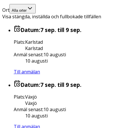
Ort
Alla orter
Visa stängda, inställda och fullbokade tillfällen
Datum:
7 sep.
till 9 sep.
Plats
:
Karlstad
Karlstad
Anmäl senast
:
10 augusti
10 augusti
Till anmälan
Datum:
7 sep.
till 9 sep.
Plats
:
Växjö
Växjö
Anmäl senast
:
10 augusti
10 augusti
Till anmälan