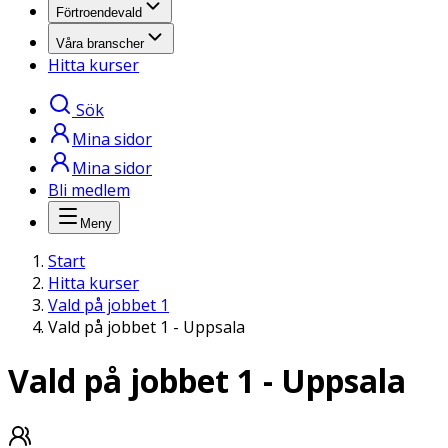
Förtroendevald
Våra branscher
Hitta kurser
Sök
Mina sidor
Mina sidor
Bli medlem
Meny
Start
Hitta kurser
Vald på jobbet 1
Vald på jobbet 1 - Uppsala
Vald på jobbet 1 - Uppsala