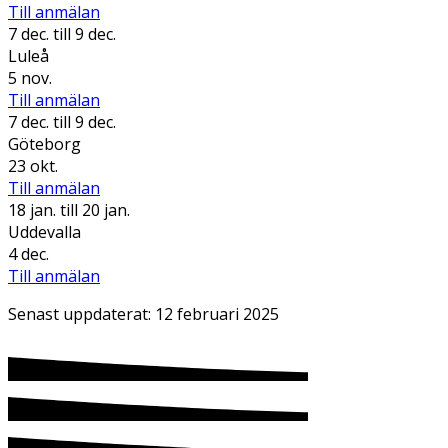
Till anmälan
7 dec.
till 9 dec.
Luleå
5 nov.
Till anmälan
7 dec.
till 9 dec.
Göteborg
23 okt.
Till anmälan
18 jan.
till 20 jan.
Uddevalla
4 dec.
Till anmälan
Senast uppdaterat:
12 februari 2025