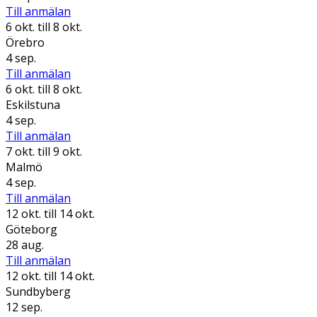
Till anmälan
6 okt.
till 8 okt.
Örebro
4 sep.
Till anmälan
6 okt.
till 8 okt.
Eskilstuna
4 sep.
Till anmälan
7 okt.
till 9 okt.
Malmö
4 sep.
Till anmälan
12 okt.
till 14 okt.
Göteborg
28 aug.
Till anmälan
12 okt.
till 14 okt.
Sundbyberg
12 sep.