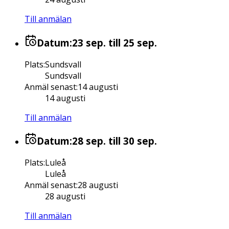
Till anmälan
Datum:
23 sep.
till 25 sep.
Plats
:
Sundsvall
Sundsvall
Anmäl senast
:
14 augusti
14 augusti
Till anmälan
Datum:
28 sep.
till 30 sep.
Plats
:
Luleå
Luleå
Anmäl senast
:
28 augusti
28 augusti
Till anmälan