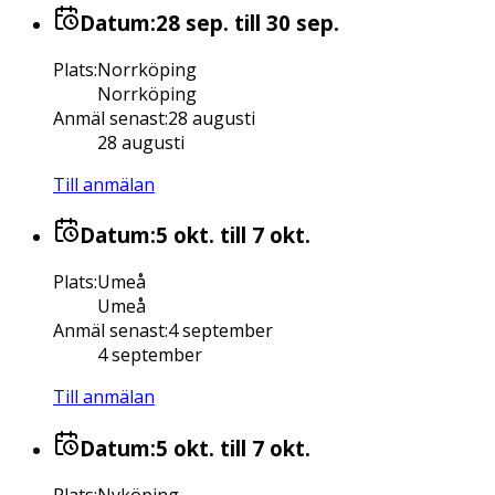
Datum:
28 sep.
till 30 sep.
Plats
:
Norrköping
Norrköping
Anmäl senast
:
28 augusti
28 augusti
Till anmälan
Datum:
5 okt.
till 7 okt.
Plats
:
Umeå
Umeå
Anmäl senast
:
4 september
4 september
Till anmälan
Datum:
5 okt.
till 7 okt.
Plats
:
Nyköping