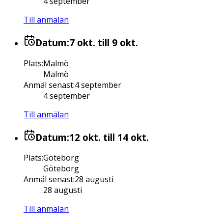
4 september
Till anmälan
Datum:
7 okt.
till 9 okt.
Plats
:
Malmö
Malmö
Anmäl senast
:
4 september
4 september
Till anmälan
Datum:
12 okt.
till 14 okt.
Plats
:
Göteborg
Göteborg
Anmäl senast
:
28 augusti
28 augusti
Till anmälan