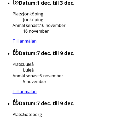
Datum:
1 dec.
till 3 dec.
Plats
:
Jönköping
Jönköping
Anmäl senast
:
16 november
16 november
Till anmälan
Datum:
7 dec.
till 9 dec.
Plats
:
Luleå
Luleå
Anmäl senast
:
5 november
5 november
Till anmälan
Datum:
7 dec.
till 9 dec.
Plats
:
Göteborg