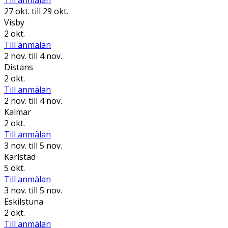
Till anmälan
27 okt.
till 29 okt.
Visby
2 okt.
Till anmälan
2 nov.
till 4 nov.
Distans
2 okt.
Till anmälan
2 nov.
till 4 nov.
Kalmar
2 okt.
Till anmälan
3 nov.
till 5 nov.
Karlstad
5 okt.
Till anmälan
3 nov.
till 5 nov.
Eskilstuna
2 okt.
Till anmälan