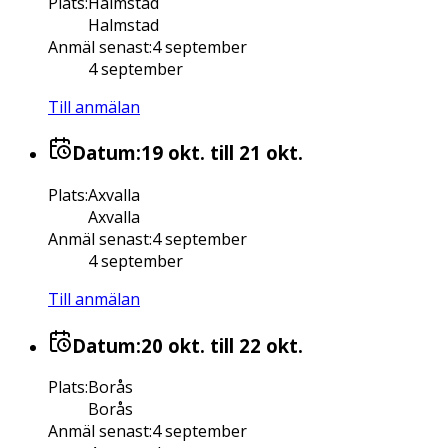
Plats
:
Halmstad
Halmstad
Anmäl senast
:
4 september
4 september
Till anmälan
Datum:
19 okt.
till 21 okt.
Plats
:
Axvalla
Axvalla
Anmäl senast
:
4 september
4 september
Till anmälan
Datum:
20 okt.
till 22 okt.
Plats
:
Borås
Borås
Anmäl senast
:
4 september