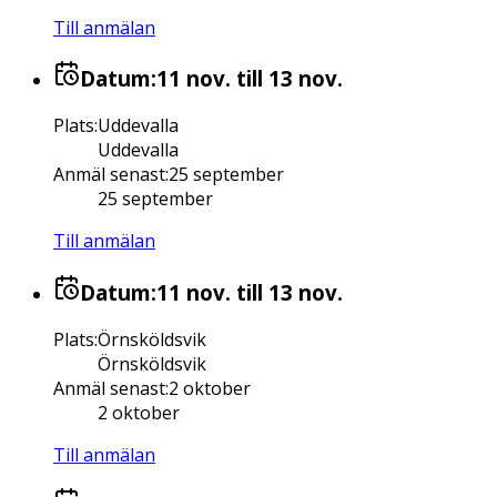
Till anmälan
Datum:
11 nov.
till 13 nov.
Plats
:
Uddevalla
Uddevalla
Anmäl senast
:
25 september
25 september
Till anmälan
Datum:
11 nov.
till 13 nov.
Plats
:
Örnsköldsvik
Örnsköldsvik
Anmäl senast
:
2 oktober
2 oktober
Till anmälan