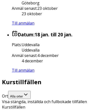
Göteborg
Anmäl senast
:
23 oktober
23 oktober
Till anmälan
Datum:
18 jan.
till 20 jan.
Plats
:
Uddevalla
Uddevalla
Anmäl senast
:
4 december
4 december
Till anmälan
Kurstillfällen
Ort
Alla orter
Visa stängda, inställda och fullbokade tillfällen
Kurstillfällen