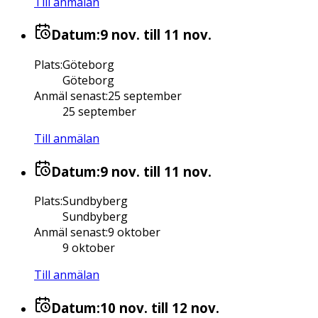
Till anmälan
Datum:
9 nov.
till 11 nov.
Plats
:
Göteborg
Göteborg
Anmäl senast
:
25 september
25 september
Till anmälan
Datum:
9 nov.
till 11 nov.
Plats
:
Sundbyberg
Sundbyberg
Anmäl senast
:
9 oktober
9 oktober
Till anmälan
Datum:
10 nov.
till 12 nov.