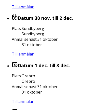
Till anmälan
Datum:
30 nov.
till 2 dec.
Plats
:
Sundbyberg
Sundbyberg
Anmäl senast
:
31 oktober
31 oktober
Till anmälan
Datum:
1 dec.
till 3 dec.
Plats
:
Örebro
Örebro
Anmäl senast
:
31 oktober
31 oktober
Till anmälan