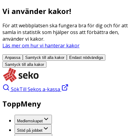
Vi använder kakor!
För att webbplatsen ska fungera bra för dig och för att
samla in statistik som hjälper oss att förbättra den,
använder vi kakor.
Läs mer om hur vi hanterar kakor
Anpassa
Samtyck till alla
kakor
Endast nödvändiga
Samtyck till alla
kakor
Sök
Till Sekos a-kassa
ToppMeny
Medlemskapet
Stöd på jobbet