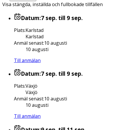
Visa stängda, inställda och fullbokade tillfällen
Datum:
7 sep.
till 9 sep.
Plats
:
Karlstad
Karlstad
Anmäl senast
:
10 augusti
10 augusti
Till anmälan
Datum:
7 sep.
till 9 sep.
Plats
:
Växjö
Växjö
Anmäl senast
:
10 augusti
10 augusti
Till anmälan
Datum:
9 sep.
till 11 sep.