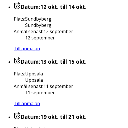
Datum:
12 okt.
till 14 okt.
Plats
:
Sundbyberg
Sundbyberg
Anmäl senast
:
12 september
12 september
Till anmälan
Datum:
13 okt.
till 15 okt.
Plats
:
Uppsala
Uppsala
Anmäl senast
:
11 september
11 september
Till anmälan
Datum:
19 okt.
till 21 okt.