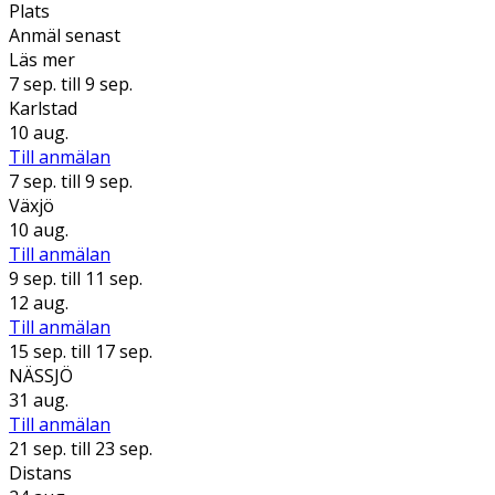
Plats
Anmäl senast
Läs mer
7 sep.
till 9 sep.
Karlstad
10 aug.
Till anmälan
7 sep.
till 9 sep.
Växjö
10 aug.
Till anmälan
9 sep.
till 11 sep.
12 aug.
Till anmälan
15 sep.
till 17 sep.
NÄSSJÖ
31 aug.
Till anmälan
21 sep.
till 23 sep.
Distans