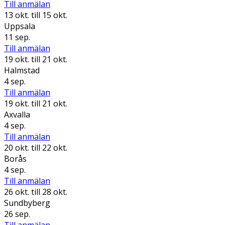
Till anmälan
13 okt.
till 15 okt.
Uppsala
11 sep.
Till anmälan
19 okt.
till 21 okt.
Halmstad
4 sep.
Till anmälan
19 okt.
till 21 okt.
Axvalla
4 sep.
Till anmälan
20 okt.
till 22 okt.
Borås
4 sep.
Till anmälan
26 okt.
till 28 okt.
Sundbyberg
26 sep.