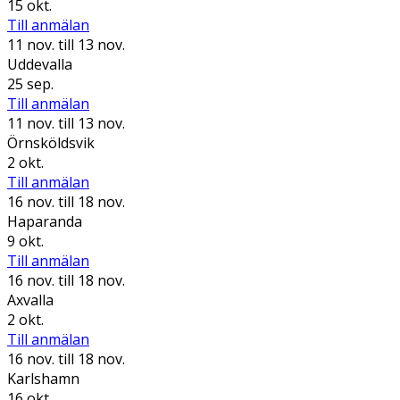
15 okt.
Till anmälan
11 nov.
till 13 nov.
Uddevalla
25 sep.
Till anmälan
11 nov.
till 13 nov.
Örnsköldsvik
2 okt.
Till anmälan
16 nov.
till 18 nov.
Haparanda
9 okt.
Till anmälan
16 nov.
till 18 nov.
Axvalla
2 okt.
Till anmälan
16 nov.
till 18 nov.
Karlshamn
16 okt.