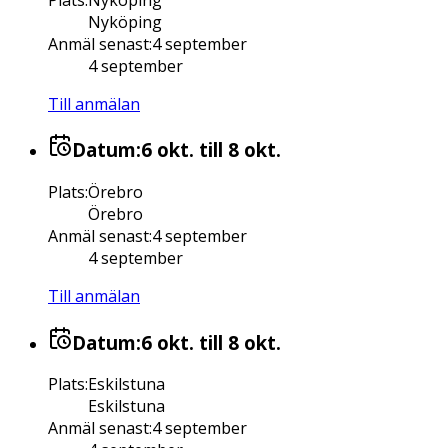
Nyköping
Anmäl senast
:
4 september
4 september
Till anmälan
Datum:
6 okt.
till 8 okt.
Plats
:
Örebro
Örebro
Anmäl senast
:
4 september
4 september
Till anmälan
Datum:
6 okt.
till 8 okt.
Plats
:
Eskilstuna
Eskilstuna
Anmäl senast
:
4 september