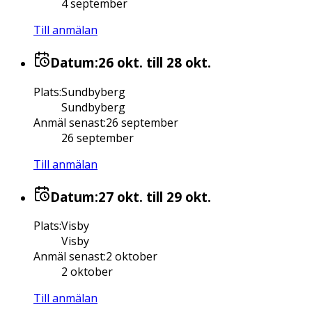
4 september
Till anmälan
Datum:
26 okt.
till 28 okt.
Plats
:
Sundbyberg
Sundbyberg
Anmäl senast
:
26 september
26 september
Till anmälan
Datum:
27 okt.
till 29 okt.
Plats
:
Visby
Visby
Anmäl senast
:
2 oktober
2 oktober
Till anmälan