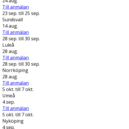
24 aug.
Till anmälan
23 sep.
till 25 sep.
Sundsvall
14 aug.
Till anmälan
28 sep.
till 30 sep.
Luleå
28 aug.
Till anmälan
28 sep.
till 30 sep.
Norrköping
28 aug.
Till anmälan
5 okt.
till 7 okt.
Umeå
4 sep.
Till anmälan
5 okt.
till 7 okt.
Nyköping
4 sep.