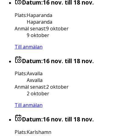
Datum:
16 nov.
till 18 nov.
Plats
:
Haparanda
Haparanda
Anmäl senast
:
9 oktober
9 oktober
Till anmälan
Datum:
16 nov.
till 18 nov.
Plats
:
Axvalla
Axvalla
Anmäl senast
:
2 oktober
2 oktober
Till anmälan
Datum:
16 nov.
till 18 nov.
Plats
:
Karlshamn