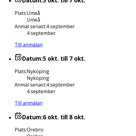
Datum:
5 okt.
till 7 okt.
Plats
:
Umeå
Umeå
Anmäl senast
:
4 september
4 september
Till anmälan
Datum:
5 okt.
till 7 okt.
Plats
:
Nyköping
Nyköping
Anmäl senast
:
4 september
4 september
Till anmälan
Datum:
6 okt.
till 8 okt.
Plats
:
Örebro