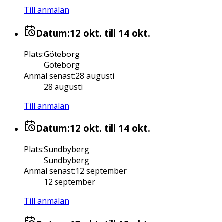
Till anmälan
Datum:
12 okt.
till 14 okt.
Plats
:
Göteborg
Göteborg
Anmäl senast
:
28 augusti
28 augusti
Till anmälan
Datum:
12 okt.
till 14 okt.
Plats
:
Sundbyberg
Sundbyberg
Anmäl senast
:
12 september
12 september
Till anmälan