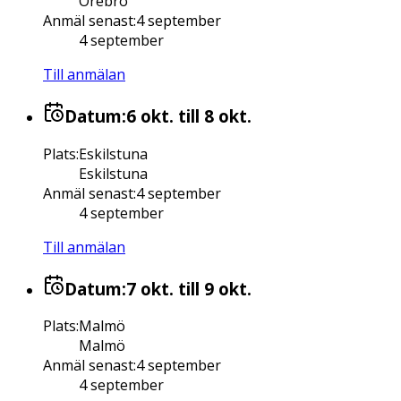
Örebro
Anmäl senast
:
4 september
4 september
Till anmälan
Datum:
6 okt.
till 8 okt.
Plats
:
Eskilstuna
Eskilstuna
Anmäl senast
:
4 september
4 september
Till anmälan
Datum:
7 okt.
till 9 okt.
Plats
:
Malmö
Malmö
Anmäl senast
:
4 september
4 september