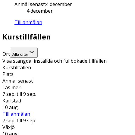
Anmäl senast
:
4 december
4 december
Till anmälan
Kurstillfällen
Ort
Alla orter
Visa stängda, inställda och fullbokade tillfällen
Kurstillfällen
Plats
Anmäl senast
Läs mer
7 sep.
till 9 sep.
Karlstad
10 aug.
Till anmälan
7 sep.
till 9 sep.
Växjö
10 aug.