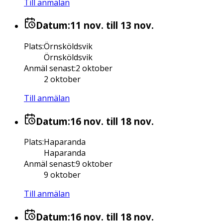
Till anmälan
Datum:
11 nov.
till 13 nov.
Plats
:
Örnsköldsvik
Örnsköldsvik
Anmäl senast
:
2 oktober
2 oktober
Till anmälan
Datum:
16 nov.
till 18 nov.
Plats
:
Haparanda
Haparanda
Anmäl senast
:
9 oktober
9 oktober
Till anmälan
Datum:
16 nov.
till 18 nov.