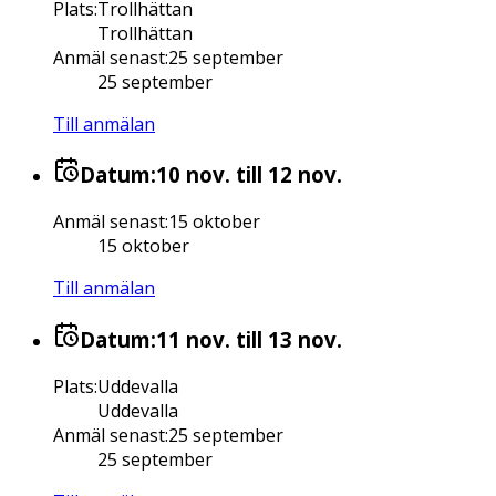
Plats
:
Trollhättan
Trollhättan
Anmäl senast
:
25 september
25 september
Till anmälan
Datum:
10 nov.
till 12 nov.
Anmäl senast
:
15 oktober
15 oktober
Till anmälan
Datum:
11 nov.
till 13 nov.
Plats
:
Uddevalla
Uddevalla
Anmäl senast
:
25 september
25 september