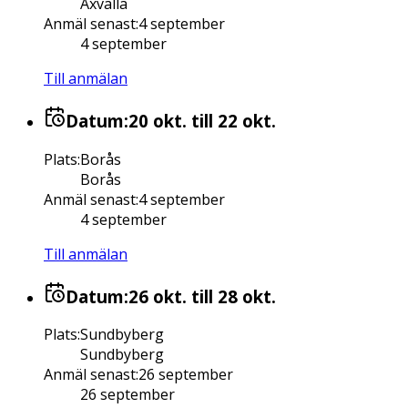
Axvalla
Anmäl senast
:
4 september
4 september
Till anmälan
Datum:
20 okt.
till 22 okt.
Plats
:
Borås
Borås
Anmäl senast
:
4 september
4 september
Till anmälan
Datum:
26 okt.
till 28 okt.
Plats
:
Sundbyberg
Sundbyberg
Anmäl senast
:
26 september
26 september