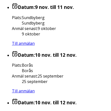
Datum:
9 nov.
till 11 nov.
Plats
:
Sundbyberg
Sundbyberg
Anmäl senast
:
9 oktober
9 oktober
Till anmälan
Datum:
10 nov.
till 12 nov.
Plats
:
Borås
Borås
Anmäl senast
:
25 september
25 september
Till anmälan
Datum:
10 nov.
till 12 nov.