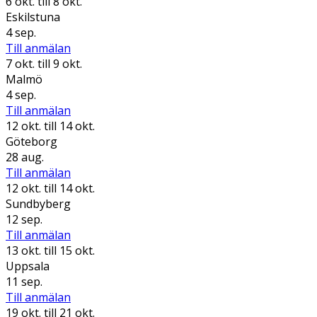
6 okt.
till 8 okt.
Eskilstuna
4 sep.
Till anmälan
7 okt.
till 9 okt.
Malmö
4 sep.
Till anmälan
12 okt.
till 14 okt.
Göteborg
28 aug.
Till anmälan
12 okt.
till 14 okt.
Sundbyberg
12 sep.
Till anmälan
13 okt.
till 15 okt.
Uppsala
11 sep.
Till anmälan
19 okt.
till 21 okt.