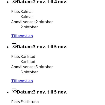
Datum:
2 nov.
till 4 nov.
Plats
:
Kalmar
Kalmar
Anmäl senast
:
2 oktober
2 oktober
Till anmälan
Datum:
3 nov.
till 5 nov.
Plats
:
Karlstad
Karlstad
Anmäl senast
:
5 oktober
5 oktober
Till anmälan
Datum:
3 nov.
till 5 nov.
Plats
:
Eskilstuna