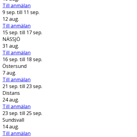
Till anmälan
9 sep.
till 11 sep.
12 aug.
Till anmälan
15 sep.
till 17 sep.
NÄSSJÖ
31 aug.
Till anmälan
16 sep.
till 18 sep.
Östersund
7 aug.
Till anmälan
21 sep.
till 23 sep.
Distans
24 aug.
Till anmälan
23 sep.
till 25 sep.
Sundsvall
14 aug.
Till anmälan