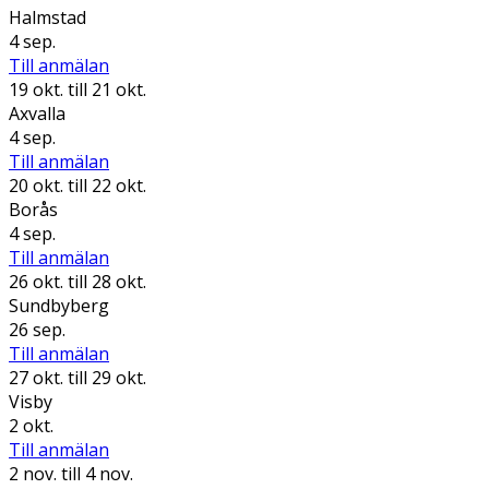
Halmstad
4 sep.
Till anmälan
19 okt.
till 21 okt.
Axvalla
4 sep.
Till anmälan
20 okt.
till 22 okt.
Borås
4 sep.
Till anmälan
26 okt.
till 28 okt.
Sundbyberg
26 sep.
Till anmälan
27 okt.
till 29 okt.
Visby
2 okt.
Till anmälan
2 nov.
till 4 nov.