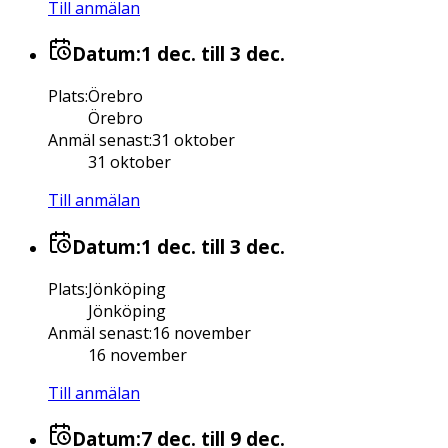
Till anmälan
Datum:
1 dec.
till 3 dec.
Plats
:
Örebro
Örebro
Anmäl senast
:
31 oktober
31 oktober
Till anmälan
Datum:
1 dec.
till 3 dec.
Plats
:
Jönköping
Jönköping
Anmäl senast
:
16 november
16 november
Till anmälan
Datum:
7 dec.
till 9 dec.