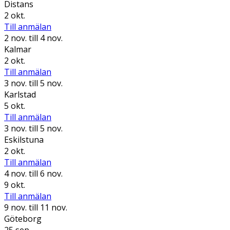
Distans
2 okt.
Till anmälan
2 nov.
till 4 nov.
Kalmar
2 okt.
Till anmälan
3 nov.
till 5 nov.
Karlstad
5 okt.
Till anmälan
3 nov.
till 5 nov.
Eskilstuna
2 okt.
Till anmälan
4 nov.
till 6 nov.
9 okt.
Till anmälan
9 nov.
till 11 nov.
Göteborg
25 sep.