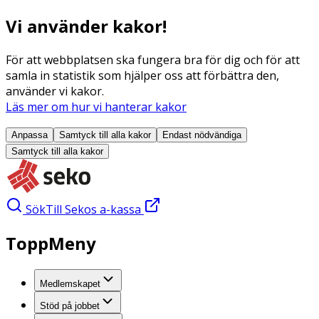
Vi använder kakor!
För att webbplatsen ska fungera bra för dig och för att
samla in statistik som hjälper oss att förbättra den,
använder vi kakor.
Läs mer om hur vi hanterar kakor
Anpassa
Samtyck till alla
kakor
Endast nödvändiga
Samtyck till alla
kakor
Sök
Till Sekos a-kassa
ToppMeny
Medlemskapet
Stöd på jobbet