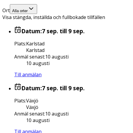
Ort
Alla orter
Visa stängda, inställda och fullbokade tillfällen
Datum:
7 sep.
till 9 sep.
Plats
:
Karlstad
Karlstad
Anmäl senast
:
10 augusti
10 augusti
Till anmälan
Datum:
7 sep.
till 9 sep.
Plats
:
Växjö
Växjö
Anmäl senast
:
10 augusti
10 augusti
Till anmälan