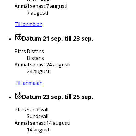
Anmäl senast
:
7 augusti
7 augusti
Till anmälan
Datum:
21 sep.
till 23 sep.
Plats
:
Distans
Distans
Anmäl senast
:
24 augusti
24 augusti
Till anmälan
Datum:
23 sep.
till 25 sep.
Plats
:
Sundsvall
Sundsvall
Anmäl senast
:
14 augusti
14 augusti