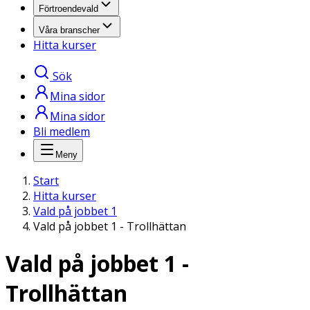
Förtroendevald
Våra branscher
Hitta kurser
Sök
Mina sidor
Mina sidor
Bli medlem
Meny
Start
Hitta kurser
Vald på jobbet 1
Vald på jobbet 1 - Trollhättan
Vald på jobbet 1 -
Trollhättan