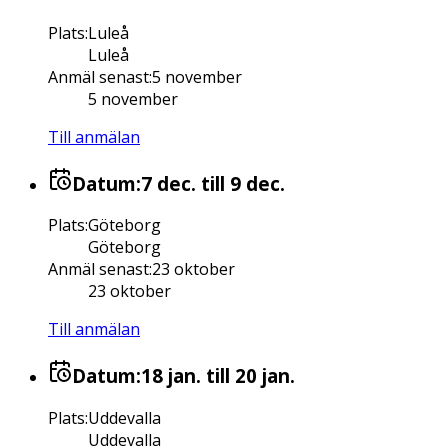
Plats
:
Luleå
Luleå
Anmäl senast
:
5 november
5 november
Till anmälan
Datum:
7 dec.
till 9 dec.
Plats
:
Göteborg
Göteborg
Anmäl senast
:
23 oktober
23 oktober
Till anmälan
Datum:
18 jan.
till 20 jan.
Plats
:
Uddevalla
Uddevalla