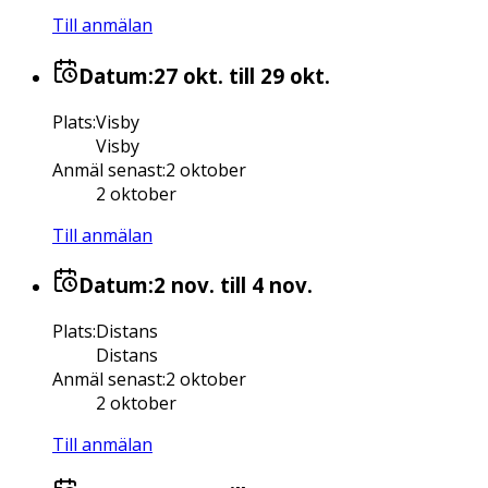
Till anmälan
Datum:
27 okt.
till 29 okt.
Plats
:
Visby
Visby
Anmäl senast
:
2 oktober
2 oktober
Till anmälan
Datum:
2 nov.
till 4 nov.
Plats
:
Distans
Distans
Anmäl senast
:
2 oktober
2 oktober
Till anmälan