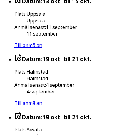
Datum:
13 okt.
till 15 okt.
Plats
:
Uppsala
Uppsala
Anmäl senast
:
11 september
11 september
Till anmälan
Datum:
19 okt.
till 21 okt.
Plats
:
Halmstad
Halmstad
Anmäl senast
:
4 september
4 september
Till anmälan
Datum:
19 okt.
till 21 okt.
Plats
:
Axvalla