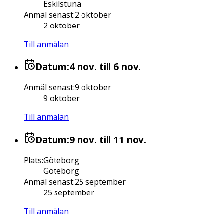
Eskilstuna
Anmäl senast
:
2 oktober
2 oktober
Till anmälan
Datum:
4 nov.
till 6 nov.
Anmäl senast
:
9 oktober
9 oktober
Till anmälan
Datum:
9 nov.
till 11 nov.
Plats
:
Göteborg
Göteborg
Anmäl senast
:
25 september
25 september
Till anmälan