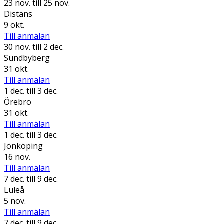
23 nov.
till 25 nov.
Distans
9 okt.
Till anmälan
30 nov.
till 2 dec.
Sundbyberg
31 okt.
Till anmälan
1 dec.
till 3 dec.
Örebro
31 okt.
Till anmälan
1 dec.
till 3 dec.
Jönköping
16 nov.
Till anmälan
7 dec.
till 9 dec.
Luleå
5 nov.
Till anmälan
7 dec.
till 9 dec.