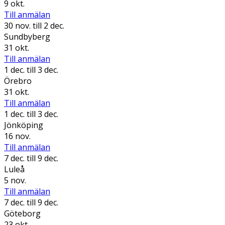
9 okt.
Till anmälan
30 nov.
till 2 dec.
Sundbyberg
31 okt.
Till anmälan
1 dec.
till 3 dec.
Örebro
31 okt.
Till anmälan
1 dec.
till 3 dec.
Jönköping
16 nov.
Till anmälan
7 dec.
till 9 dec.
Luleå
5 nov.
Till anmälan
7 dec.
till 9 dec.
Göteborg
23 okt.