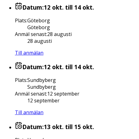
Datum:
12 okt.
till 14 okt.
Plats
:
Göteborg
Göteborg
Anmäl senast
:
28 augusti
28 augusti
Till anmälan
Datum:
12 okt.
till 14 okt.
Plats
:
Sundbyberg
Sundbyberg
Anmäl senast
:
12 september
12 september
Till anmälan
Datum:
13 okt.
till 15 okt.