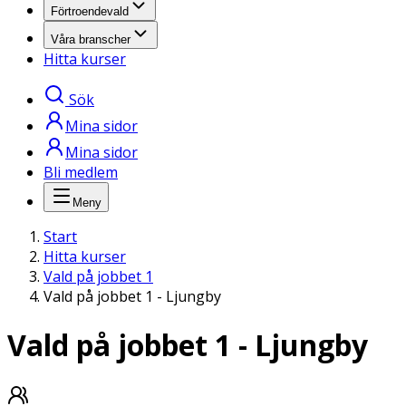
Förtroendevald
Våra branscher
Hitta kurser
Sök
Mina sidor
Mina sidor
Bli medlem
Meny
Start
Hitta kurser
Vald på jobbet 1
Vald på jobbet 1 - Ljungby
Vald på jobbet 1 - Ljungby