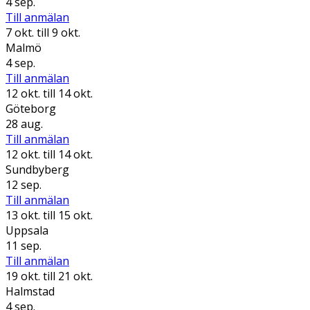
4 sep.
Till anmälan
7 okt.
till 9 okt.
Malmö
4 sep.
Till anmälan
12 okt.
till 14 okt.
Göteborg
28 aug.
Till anmälan
12 okt.
till 14 okt.
Sundbyberg
12 sep.
Till anmälan
13 okt.
till 15 okt.
Uppsala
11 sep.
Till anmälan
19 okt.
till 21 okt.
Halmstad
4 sep.