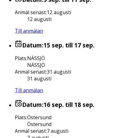
Anmäl senast
:
12 augusti
12 augusti
Till anmälan
Datum:
15 sep.
till 17 sep.
Plats
:
NÄSSJÖ
NÄSSJÖ
Anmäl senast
:
31 augusti
31 augusti
Till anmälan
Datum:
16 sep.
till 18 sep.
Plats
:
Östersund
Östersund
Anmäl senast
:
7 augusti
7 augusti