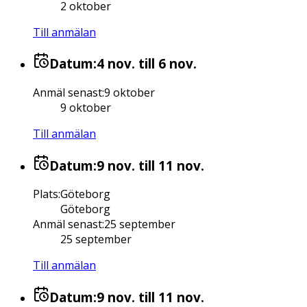
2 oktober
Till anmälan
Datum:
4 nov.
till 6 nov.
Anmäl senast
:
9 oktober
9 oktober
Till anmälan
Datum:
9 nov.
till 11 nov.
Plats
:
Göteborg
Göteborg
Anmäl senast
:
25 september
25 september
Till anmälan
Datum:
9 nov.
till 11 nov.