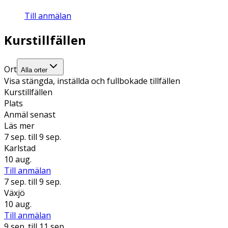
Till anmälan
Kurstillfällen
Ort
Alla orter
Visa stängda, inställda och fullbokade tillfällen
Kurstillfällen
Plats
Anmäl senast
Läs mer
7 sep.
till 9 sep.
Karlstad
10 aug.
Till anmälan
7 sep.
till 9 sep.
Växjö
10 aug.
Till anmälan
9 sep.
till 11 sep.