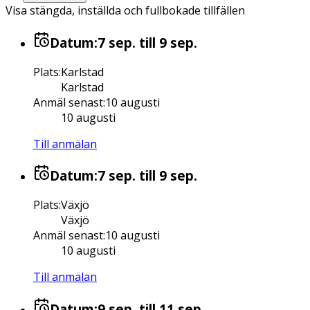
Visa stängda, inställda och fullbokade tillfällen
Datum:
7 sep.
till 9 sep.
Plats
:
Karlstad
Karlstad
Anmäl senast
:
10 augusti
10 augusti
Till anmälan
Datum:
7 sep.
till 9 sep.
Plats
:
Växjö
Växjö
Anmäl senast
:
10 augusti
10 augusti
Till anmälan
Datum:
9 sep.
till 11 sep.