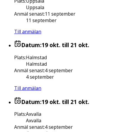
Plats
:
Uppsala
Uppsala
Anmäl senast
:
11 september
11 september
Till anmälan
Datum:
19 okt.
till 21 okt.
Plats
:
Halmstad
Halmstad
Anmäl senast
:
4 september
4 september
Till anmälan
Datum:
19 okt.
till 21 okt.
Plats
:
Axvalla
Axvalla
Anmäl senast
:
4 september