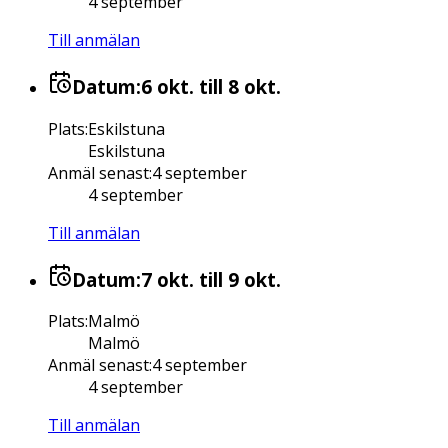
4 september
Till anmälan
Datum:
6 okt.
till 8 okt.
Plats
:
Eskilstuna
Eskilstuna
Anmäl senast
:
4 september
4 september
Till anmälan
Datum:
7 okt.
till 9 okt.
Plats
:
Malmö
Malmö
Anmäl senast
:
4 september
4 september
Till anmälan