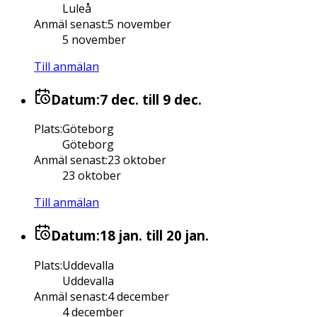
Luleå
Anmäl senast
:
5 november
5 november
Till anmälan
Datum:
7 dec.
till 9 dec.
Plats
:
Göteborg
Göteborg
Anmäl senast
:
23 oktober
23 oktober
Till anmälan
Datum:
18 jan.
till 20 jan.
Plats
:
Uddevalla
Uddevalla
Anmäl senast
:
4 december
4 december