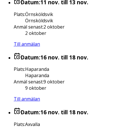
Datum:
11 nov.
till 13 nov.
Plats
:
Örnsköldsvik
Örnsköldsvik
Anmäl senast
:
2 oktober
2 oktober
Till anmälan
Datum:
16 nov.
till 18 nov.
Plats
:
Haparanda
Haparanda
Anmäl senast
:
9 oktober
9 oktober
Till anmälan
Datum:
16 nov.
till 18 nov.
Plats
:
Axvalla