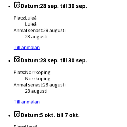
Datum:
28 sep.
till 30 sep.
Plats
:
Luleå
Luleå
Anmäl senast
:
28 augusti
28 augusti
Till anmälan
Datum:
28 sep.
till 30 sep.
Plats
:
Norrköping
Norrköping
Anmäl senast
:
28 augusti
28 augusti
Till anmälan
Datum:
5 okt.
till 7 okt.
Plats
:
Umeå