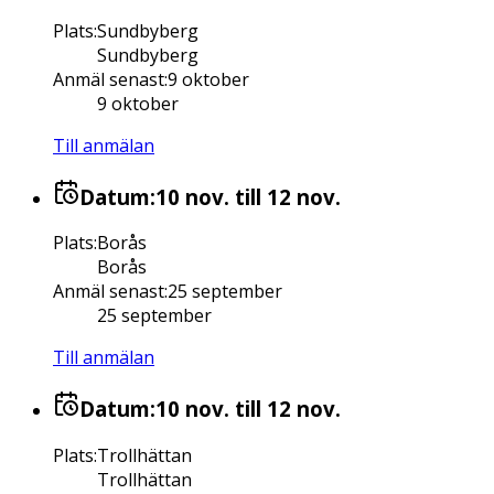
Plats
:
Sundbyberg
Sundbyberg
Anmäl senast
:
9 oktober
9 oktober
Till anmälan
Datum:
10 nov.
till 12 nov.
Plats
:
Borås
Borås
Anmäl senast
:
25 september
25 september
Till anmälan
Datum:
10 nov.
till 12 nov.
Plats
:
Trollhättan
Trollhättan