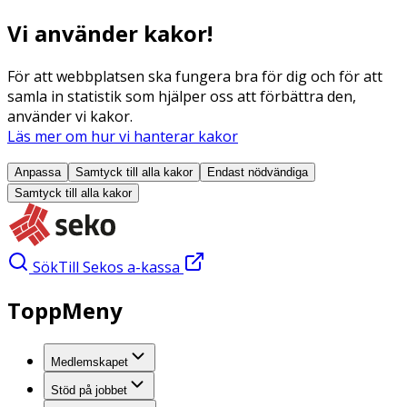
Vi använder kakor!
För att webbplatsen ska fungera bra för dig och för att
samla in statistik som hjälper oss att förbättra den,
använder vi kakor.
Läs mer om hur vi hanterar kakor
Anpassa
Samtyck till alla
kakor
Endast nödvändiga
Samtyck till alla
kakor
Sök
Till Sekos a-kassa
ToppMeny
Medlemskapet
Stöd på jobbet