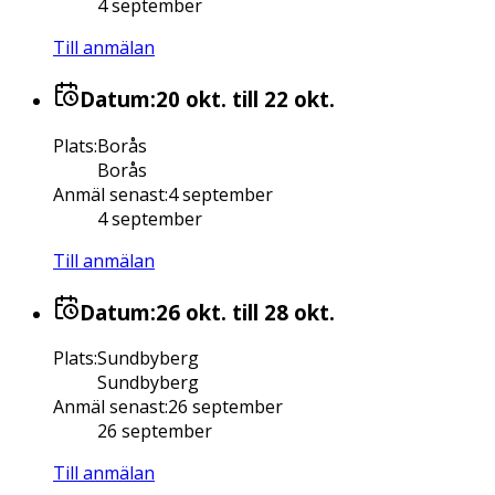
4 september
Till anmälan
Datum:
20 okt.
till 22 okt.
Plats
:
Borås
Borås
Anmäl senast
:
4 september
4 september
Till anmälan
Datum:
26 okt.
till 28 okt.
Plats
:
Sundbyberg
Sundbyberg
Anmäl senast
:
26 september
26 september
Till anmälan