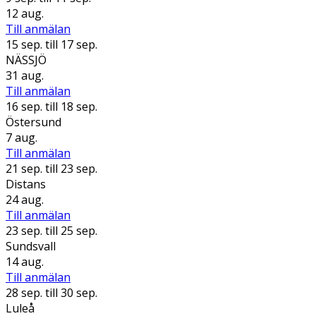
12 aug.
Till anmälan
15 sep.
till 17 sep.
NÄSSJÖ
31 aug.
Till anmälan
16 sep.
till 18 sep.
Östersund
7 aug.
Till anmälan
21 sep.
till 23 sep.
Distans
24 aug.
Till anmälan
23 sep.
till 25 sep.
Sundsvall
14 aug.
Till anmälan
28 sep.
till 30 sep.
Luleå