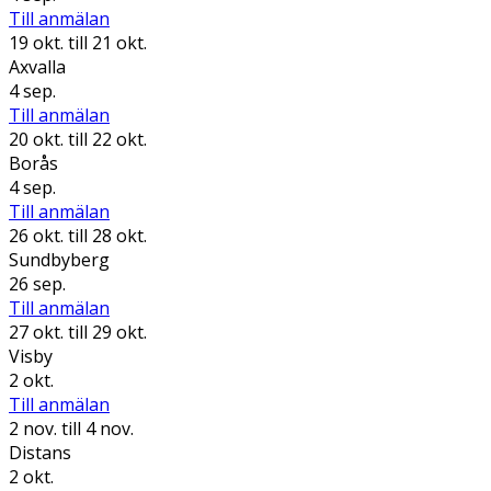
Till anmälan
19 okt.
till 21 okt.
Axvalla
4 sep.
Till anmälan
20 okt.
till 22 okt.
Borås
4 sep.
Till anmälan
26 okt.
till 28 okt.
Sundbyberg
26 sep.
Till anmälan
27 okt.
till 29 okt.
Visby
2 okt.
Till anmälan
2 nov.
till 4 nov.
Distans
2 okt.