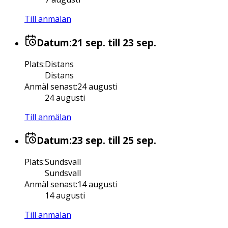
Till anmälan
Datum:
21 sep.
till 23 sep.
Plats
:
Distans
Distans
Anmäl senast
:
24 augusti
24 augusti
Till anmälan
Datum:
23 sep.
till 25 sep.
Plats
:
Sundsvall
Sundsvall
Anmäl senast
:
14 augusti
14 augusti
Till anmälan