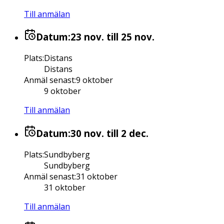
Till anmälan
Datum:
23 nov.
till 25 nov.
Plats
:
Distans
Distans
Anmäl senast
:
9 oktober
9 oktober
Till anmälan
Datum:
30 nov.
till 2 dec.
Plats
:
Sundbyberg
Sundbyberg
Anmäl senast
:
31 oktober
31 oktober
Till anmälan