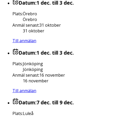
Datum:
1 dec.
till 3 dec.
Plats
:
Örebro
Örebro
Anmäl senast
:
31 oktober
31 oktober
Till anmälan
Datum:
1 dec.
till 3 dec.
Plats
:
Jönköping
Jönköping
Anmäl senast
:
16 november
16 november
Till anmälan
Datum:
7 dec.
till 9 dec.
Plats
:
Luleå