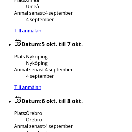
Umeå
Anmäl senast
:
4 september
4 september
Till anmälan
Datum:
5 okt.
till 7 okt.
Plats
:
Nyköping
Nyköping
Anmäl senast
:
4 september
4 september
Till anmälan
Datum:
6 okt.
till 8 okt.
Plats
:
Örebro
Örebro
Anmäl senast
:
4 september