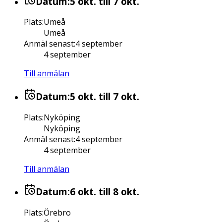
Datum:
5 okt.
till 7 okt.
Plats
:
Umeå
Umeå
Anmäl senast
:
4 september
4 september
Till anmälan
Datum:
5 okt.
till 7 okt.
Plats
:
Nyköping
Nyköping
Anmäl senast
:
4 september
4 september
Till anmälan
Datum:
6 okt.
till 8 okt.
Plats
:
Örebro