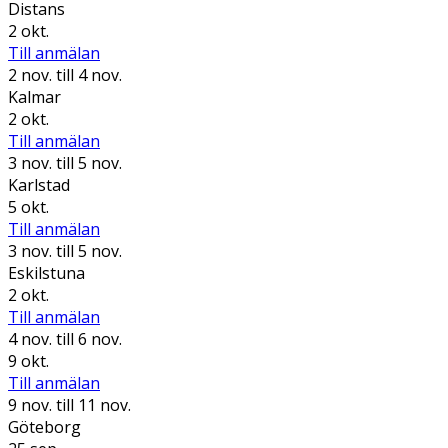
Distans
2 okt.
Till anmälan
2 nov.
till 4 nov.
Kalmar
2 okt.
Till anmälan
3 nov.
till 5 nov.
Karlstad
5 okt.
Till anmälan
3 nov.
till 5 nov.
Eskilstuna
2 okt.
Till anmälan
4 nov.
till 6 nov.
9 okt.
Till anmälan
9 nov.
till 11 nov.
Göteborg