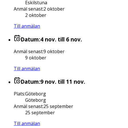
Eskilstuna
Anmäl senast
:
2 oktober
2 oktober
Till anmälan
Datum:
4 nov.
till 6 nov.
Anmäl senast
:
9 oktober
9 oktober
Till anmälan
Datum:
9 nov.
till 11 nov.
Plats
:
Göteborg
Göteborg
Anmäl senast
:
25 september
25 september
Till anmälan