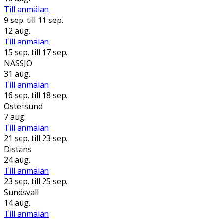
Till anmälan
9 sep.
till 11 sep.
12 aug.
Till anmälan
15 sep.
till 17 sep.
NÄSSJÖ
31 aug.
Till anmälan
16 sep.
till 18 sep.
Östersund
7 aug.
Till anmälan
21 sep.
till 23 sep.
Distans
24 aug.
Till anmälan
23 sep.
till 25 sep.
Sundsvall
14 aug.
Till anmälan