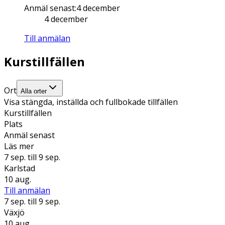
Anmäl senast
:
4 december
4 december
Till anmälan
Kurstillfällen
Ort
Alla orter
Visa stängda, inställda och fullbokade tillfällen
Kurstillfällen
Plats
Anmäl senast
Läs mer
7 sep.
till 9 sep.
Karlstad
10 aug.
Till anmälan
7 sep.
till 9 sep.
Växjö
10 aug.