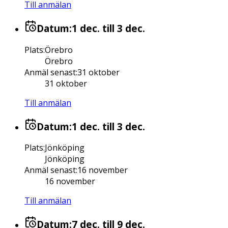
Till anmälan
Datum:
1 dec.
till 3 dec.
Plats
:
Örebro
Örebro
Anmäl senast
:
31 oktober
31 oktober
Till anmälan
Datum:
1 dec.
till 3 dec.
Plats
:
Jönköping
Jönköping
Anmäl senast
:
16 november
16 november
Till anmälan
Datum:
7 dec.
till 9 dec.