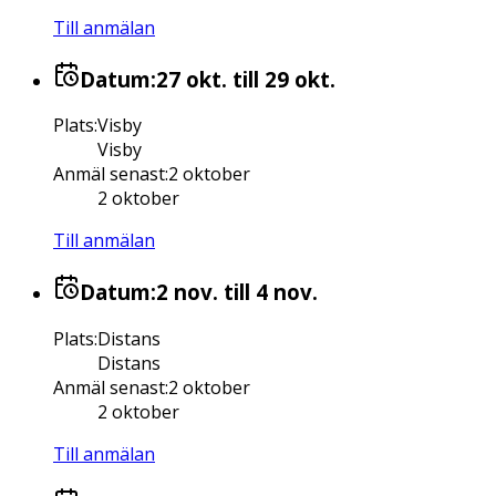
Till anmälan
Datum:
27 okt.
till 29 okt.
Plats
:
Visby
Visby
Anmäl senast
:
2 oktober
2 oktober
Till anmälan
Datum:
2 nov.
till 4 nov.
Plats
:
Distans
Distans
Anmäl senast
:
2 oktober
2 oktober
Till anmälan