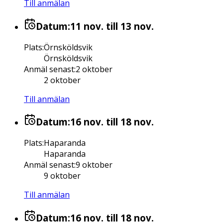
Till anmälan
Datum:
11 nov.
till 13 nov.
Plats
:
Örnsköldsvik
Örnsköldsvik
Anmäl senast
:
2 oktober
2 oktober
Till anmälan
Datum:
16 nov.
till 18 nov.
Plats
:
Haparanda
Haparanda
Anmäl senast
:
9 oktober
9 oktober
Till anmälan
Datum:
16 nov.
till 18 nov.