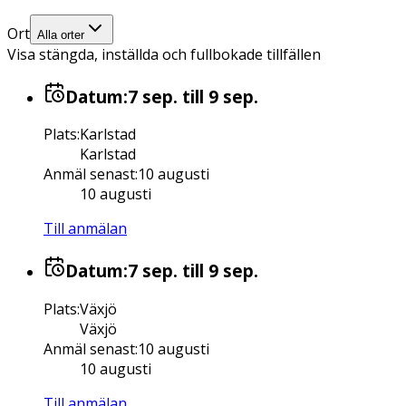
Ort
Alla orter
Visa stängda, inställda och fullbokade tillfällen
Datum:
7 sep.
till 9 sep.
Plats
:
Karlstad
Karlstad
Anmäl senast
:
10 augusti
10 augusti
Till anmälan
Datum:
7 sep.
till 9 sep.
Plats
:
Växjö
Växjö
Anmäl senast
:
10 augusti
10 augusti
Till anmälan