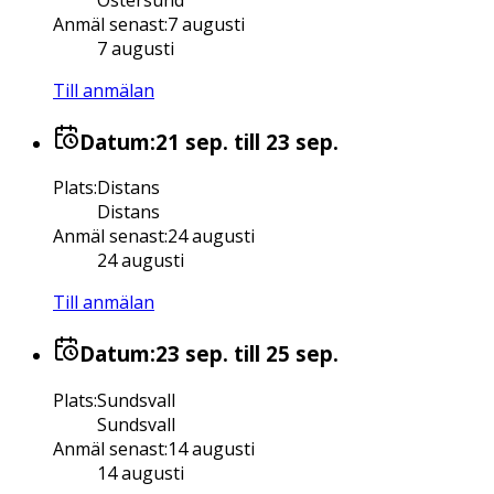
Östersund
Anmäl senast
:
7 augusti
7 augusti
Till anmälan
Datum:
21 sep.
till 23 sep.
Plats
:
Distans
Distans
Anmäl senast
:
24 augusti
24 augusti
Till anmälan
Datum:
23 sep.
till 25 sep.
Plats
:
Sundsvall
Sundsvall
Anmäl senast
:
14 augusti
14 augusti