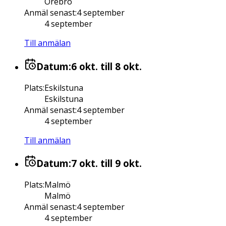
Örebro
Anmäl senast
:
4 september
4 september
Till anmälan
Datum:
6 okt.
till 8 okt.
Plats
:
Eskilstuna
Eskilstuna
Anmäl senast
:
4 september
4 september
Till anmälan
Datum:
7 okt.
till 9 okt.
Plats
:
Malmö
Malmö
Anmäl senast
:
4 september
4 september