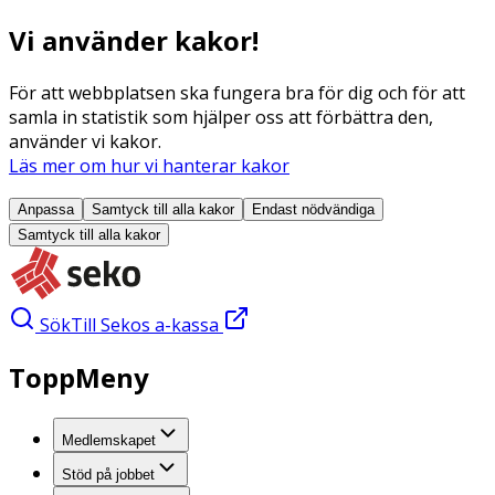
Vi använder kakor!
För att webbplatsen ska fungera bra för dig och för att
samla in statistik som hjälper oss att förbättra den,
använder vi kakor.
Läs mer om hur vi hanterar kakor
Anpassa
Samtyck till alla
kakor
Endast nödvändiga
Samtyck till alla
kakor
Sök
Till Sekos a-kassa
ToppMeny
Medlemskapet
Stöd på jobbet