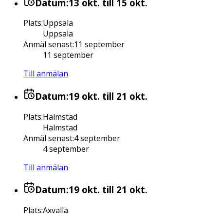
Datum:
13 okt.
till 15 okt.
Plats
:
Uppsala
Uppsala
Anmäl senast
:
11 september
11 september
Till anmälan
Datum:
19 okt.
till 21 okt.
Plats
:
Halmstad
Halmstad
Anmäl senast
:
4 september
4 september
Till anmälan
Datum:
19 okt.
till 21 okt.
Plats
:
Axvalla