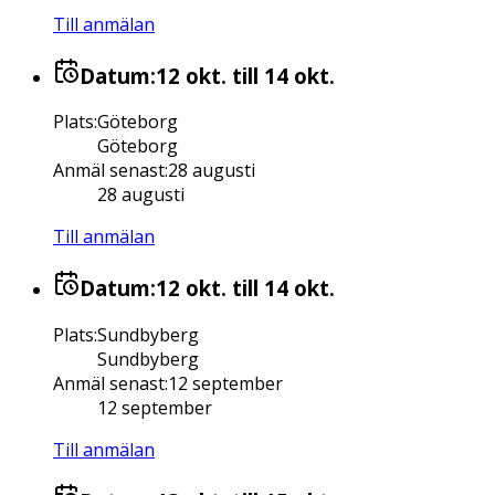
Till anmälan
Datum:
12 okt.
till 14 okt.
Plats
:
Göteborg
Göteborg
Anmäl senast
:
28 augusti
28 augusti
Till anmälan
Datum:
12 okt.
till 14 okt.
Plats
:
Sundbyberg
Sundbyberg
Anmäl senast
:
12 september
12 september
Till anmälan