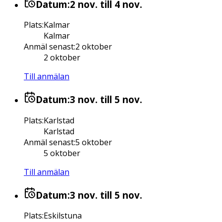
Datum:
2 nov.
till 4 nov.
Plats
:
Kalmar
Kalmar
Anmäl senast
:
2 oktober
2 oktober
Till anmälan
Datum:
3 nov.
till 5 nov.
Plats
:
Karlstad
Karlstad
Anmäl senast
:
5 oktober
5 oktober
Till anmälan
Datum:
3 nov.
till 5 nov.
Plats
:
Eskilstuna