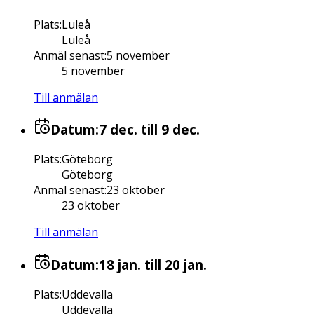
Plats
:
Luleå
Luleå
Anmäl senast
:
5 november
5 november
Till anmälan
Datum:
7 dec.
till 9 dec.
Plats
:
Göteborg
Göteborg
Anmäl senast
:
23 oktober
23 oktober
Till anmälan
Datum:
18 jan.
till 20 jan.
Plats
:
Uddevalla
Uddevalla