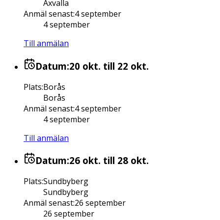
Axvalla
Anmäl senast
:
4 september
4 september
Till anmälan
Datum:
20 okt.
till 22 okt.
Plats
:
Borås
Borås
Anmäl senast
:
4 september
4 september
Till anmälan
Datum:
26 okt.
till 28 okt.
Plats
:
Sundbyberg
Sundbyberg
Anmäl senast
:
26 september
26 september