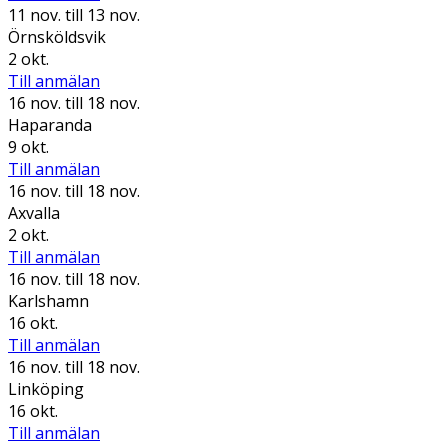
11 nov.
till 13 nov.
Örnsköldsvik
2 okt.
Till anmälan
16 nov.
till 18 nov.
Haparanda
9 okt.
Till anmälan
16 nov.
till 18 nov.
Axvalla
2 okt.
Till anmälan
16 nov.
till 18 nov.
Karlshamn
16 okt.
Till anmälan
16 nov.
till 18 nov.
Linköping
16 okt.
Till anmälan