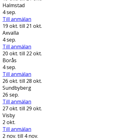
Halmstad
4 sep.
Till anmälan
19 okt.
till 21 okt.
Axvalla
4 sep.
Till anmälan
20 okt.
till 22 okt.
Borås
4 sep.
Till anmälan
26 okt.
till 28 okt.
Sundbyberg
26 sep.
Till anmälan
27 okt.
till 29 okt.
Visby
2 okt.
Till anmälan
2 nov.
till 4 nov.