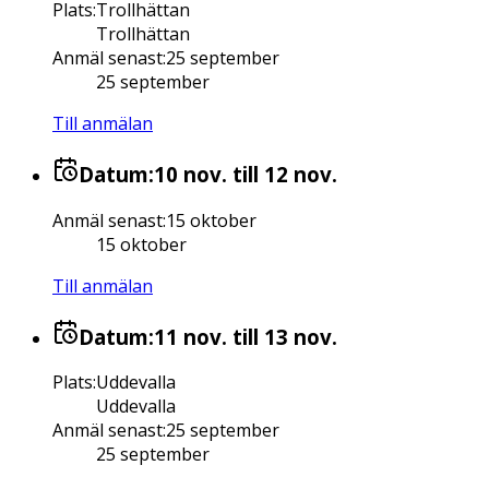
Plats
:
Trollhättan
Trollhättan
Anmäl senast
:
25 september
25 september
Till anmälan
Datum:
10 nov.
till 12 nov.
Anmäl senast
:
15 oktober
15 oktober
Till anmälan
Datum:
11 nov.
till 13 nov.
Plats
:
Uddevalla
Uddevalla
Anmäl senast
:
25 september
25 september