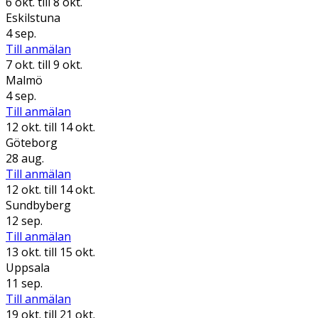
6 okt.
till 8 okt.
Eskilstuna
4 sep.
Till anmälan
7 okt.
till 9 okt.
Malmö
4 sep.
Till anmälan
12 okt.
till 14 okt.
Göteborg
28 aug.
Till anmälan
12 okt.
till 14 okt.
Sundbyberg
12 sep.
Till anmälan
13 okt.
till 15 okt.
Uppsala
11 sep.
Till anmälan
19 okt.
till 21 okt.