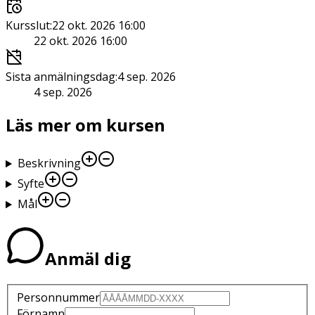
Kursslut
:
22 okt. 2026 16:00
22 okt. 2026 16:00
Sista anmälningsdag
:
4 sep. 2026
4 sep. 2026
Läs mer om kursen
Beskrivning
Syfte
Mål
Anmäl dig
Personnummer
Förnamn