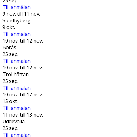
25 sep.
Till anmälan
9 nov.
till 11 nov.
Sundbyberg
9 okt.
Till anmälan
10 nov.
till 12 nov.
Borås
25 sep.
Till anmälan
10 nov.
till 12 nov.
Trollhättan
25 sep.
Till anmälan
10 nov.
till 12 nov.
15 okt.
Till anmälan
11 nov.
till 13 nov.
Uddevalla
25 sep.
Till anmälan