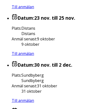
Till anmälan
Datum:
23 nov.
till 25 nov.
Plats
:
Distans
Distans
Anmäl senast
:
9 oktober
9 oktober
Till anmälan
Datum:
30 nov.
till 2 dec.
Plats
:
Sundbyberg
Sundbyberg
Anmäl senast
:
31 oktober
31 oktober
Till anmälan