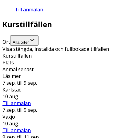
Till anmälan
Kurstillfällen
Ort
Alla orter
Visa stängda, inställda och fullbokade tillfällen
Kurstillfällen
Plats
Anmäl senast
Läs mer
7 sep.
till 9 sep.
Karlstad
10 aug.
Till anmälan
7 sep.
till 9 sep.
Växjö
10 aug.
Till anmälan
9 sep.
till 11 sep.