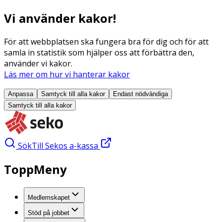
Vi använder kakor!
För att webbplatsen ska fungera bra för dig och för att
samla in statistik som hjälper oss att förbättra den,
använder vi kakor.
Läs mer om hur vi hanterar kakor
Anpassa
Samtyck till alla
kakor
Endast nödvändiga
Samtyck till alla
kakor
Sök
Till Sekos a-kassa
ToppMeny
Medlemskapet
Stöd på jobbet