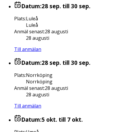
Datum:
28 sep.
till 30 sep.
Plats
:
Luleå
Luleå
Anmäl senast
:
28 augusti
28 augusti
Till anmälan
Datum:
28 sep.
till 30 sep.
Plats
:
Norrköping
Norrköping
Anmäl senast
:
28 augusti
28 augusti
Till anmälan
Datum:
5 okt.
till 7 okt.
Plats
:
Umeå