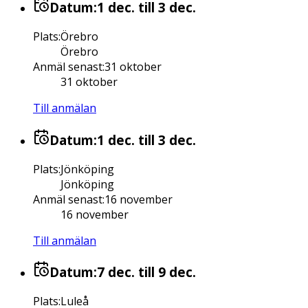
Datum:
1 dec.
till 3 dec.
Plats
:
Örebro
Örebro
Anmäl senast
:
31 oktober
31 oktober
Till anmälan
Datum:
1 dec.
till 3 dec.
Plats
:
Jönköping
Jönköping
Anmäl senast
:
16 november
16 november
Till anmälan
Datum:
7 dec.
till 9 dec.
Plats
:
Luleå