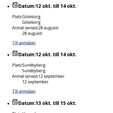
Datum:
12 okt.
till 14 okt.
Plats
:
Göteborg
Göteborg
Anmäl senast
:
28 augusti
28 augusti
Till anmälan
Datum:
12 okt.
till 14 okt.
Plats
:
Sundbyberg
Sundbyberg
Anmäl senast
:
12 september
12 september
Till anmälan
Datum:
13 okt.
till 15 okt.