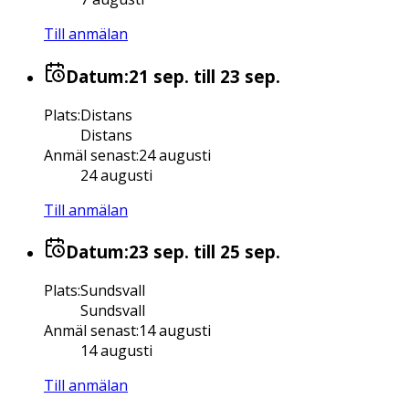
Till anmälan
Datum:
21 sep.
till 23 sep.
Plats
:
Distans
Distans
Anmäl senast
:
24 augusti
24 augusti
Till anmälan
Datum:
23 sep.
till 25 sep.
Plats
:
Sundsvall
Sundsvall
Anmäl senast
:
14 augusti
14 augusti
Till anmälan