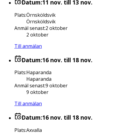
Datum:
11 nov.
till 13 nov.
Plats
:
Örnsköldsvik
Örnsköldsvik
Anmäl senast
:
2 oktober
2 oktober
Till anmälan
Datum:
16 nov.
till 18 nov.
Plats
:
Haparanda
Haparanda
Anmäl senast
:
9 oktober
9 oktober
Till anmälan
Datum:
16 nov.
till 18 nov.
Plats
:
Axvalla