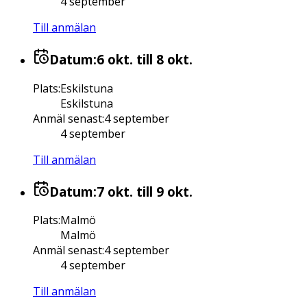
4 september
Till anmälan
Datum:
6 okt.
till 8 okt.
Plats
:
Eskilstuna
Eskilstuna
Anmäl senast
:
4 september
4 september
Till anmälan
Datum:
7 okt.
till 9 okt.
Plats
:
Malmö
Malmö
Anmäl senast
:
4 september
4 september
Till anmälan