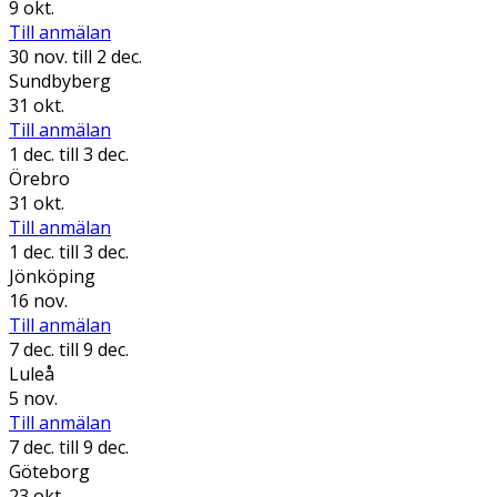
9 okt.
Till anmälan
30 nov.
till 2 dec.
Sundbyberg
31 okt.
Till anmälan
1 dec.
till 3 dec.
Örebro
31 okt.
Till anmälan
1 dec.
till 3 dec.
Jönköping
16 nov.
Till anmälan
7 dec.
till 9 dec.
Luleå
5 nov.
Till anmälan
7 dec.
till 9 dec.
Göteborg
23 okt.