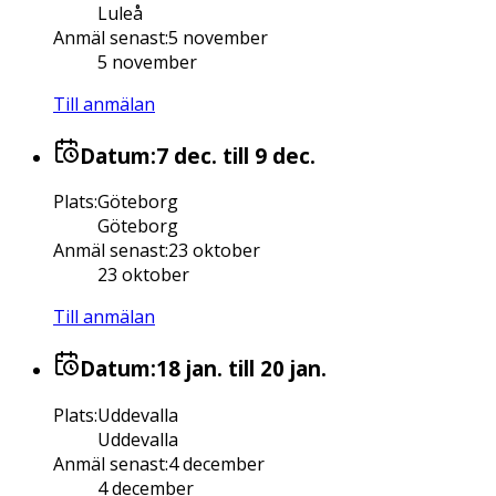
Luleå
Anmäl senast
:
5 november
5 november
Till anmälan
Datum:
7 dec.
till 9 dec.
Plats
:
Göteborg
Göteborg
Anmäl senast
:
23 oktober
23 oktober
Till anmälan
Datum:
18 jan.
till 20 jan.
Plats
:
Uddevalla
Uddevalla
Anmäl senast
:
4 december
4 december