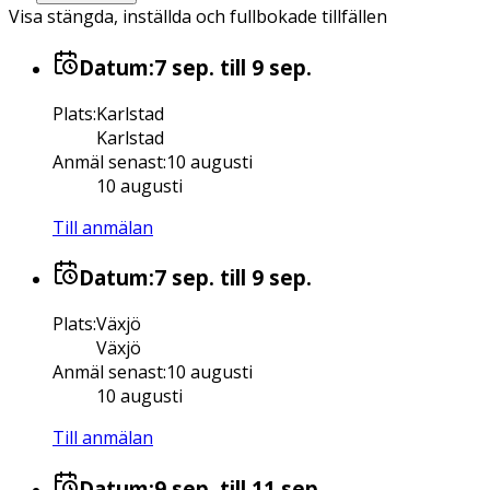
Visa stängda, inställda och fullbokade tillfällen
Datum:
7 sep.
till 9 sep.
Plats
:
Karlstad
Karlstad
Anmäl senast
:
10 augusti
10 augusti
Till anmälan
Datum:
7 sep.
till 9 sep.
Plats
:
Växjö
Växjö
Anmäl senast
:
10 augusti
10 augusti
Till anmälan
Datum:
9 sep.
till 11 sep.