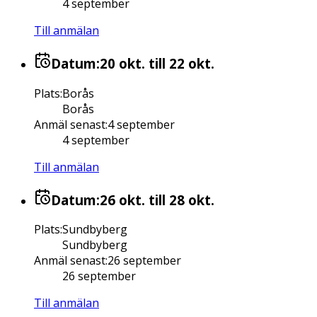
4 september
Till anmälan
Datum:
20 okt.
till 22 okt.
Plats
:
Borås
Borås
Anmäl senast
:
4 september
4 september
Till anmälan
Datum:
26 okt.
till 28 okt.
Plats
:
Sundbyberg
Sundbyberg
Anmäl senast
:
26 september
26 september
Till anmälan