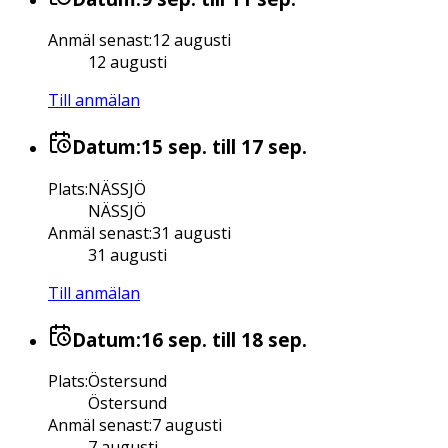
Anmäl senast
:
12 augusti
12 augusti
Till anmälan
Datum:
15 sep.
till 17 sep.
Plats
:
NÄSSJÖ
NÄSSJÖ
Anmäl senast
:
31 augusti
31 augusti
Till anmälan
Datum:
16 sep.
till 18 sep.
Plats
:
Östersund
Östersund
Anmäl senast
:
7 augusti
7 augusti