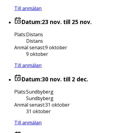
Till anmälan
Datum:
23 nov.
till 25 nov.
Plats
:
Distans
Distans
Anmäl senast
:
9 oktober
9 oktober
Till anmälan
Datum:
30 nov.
till 2 dec.
Plats
:
Sundbyberg
Sundbyberg
Anmäl senast
:
31 oktober
31 oktober
Till anmälan