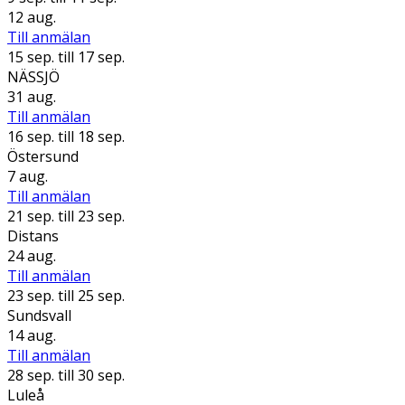
12 aug.
Till anmälan
15 sep.
till 17 sep.
NÄSSJÖ
31 aug.
Till anmälan
16 sep.
till 18 sep.
Östersund
7 aug.
Till anmälan
21 sep.
till 23 sep.
Distans
24 aug.
Till anmälan
23 sep.
till 25 sep.
Sundsvall
14 aug.
Till anmälan
28 sep.
till 30 sep.
Luleå