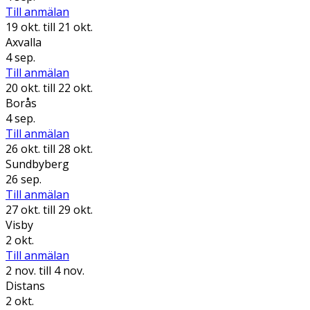
Till anmälan
19 okt.
till 21 okt.
Axvalla
4 sep.
Till anmälan
20 okt.
till 22 okt.
Borås
4 sep.
Till anmälan
26 okt.
till 28 okt.
Sundbyberg
26 sep.
Till anmälan
27 okt.
till 29 okt.
Visby
2 okt.
Till anmälan
2 nov.
till 4 nov.
Distans
2 okt.