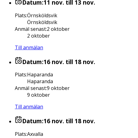
Datum:
11 nov.
till 13 nov.
Plats
:
Örnsköldsvik
Örnsköldsvik
Anmäl senast
:
2 oktober
2 oktober
Till anmälan
Datum:
16 nov.
till 18 nov.
Plats
:
Haparanda
Haparanda
Anmäl senast
:
9 oktober
9 oktober
Till anmälan
Datum:
16 nov.
till 18 nov.
Plats
:
Axvalla