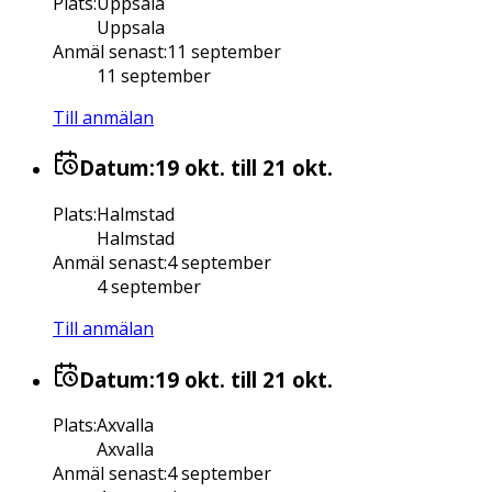
Plats
:
Uppsala
Uppsala
Anmäl senast
:
11 september
11 september
Till anmälan
Datum:
19 okt.
till 21 okt.
Plats
:
Halmstad
Halmstad
Anmäl senast
:
4 september
4 september
Till anmälan
Datum:
19 okt.
till 21 okt.
Plats
:
Axvalla
Axvalla
Anmäl senast
:
4 september