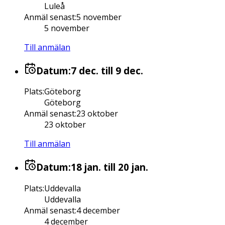
Luleå
Anmäl senast
:
5 november
5 november
Till anmälan
Datum:
7 dec.
till 9 dec.
Plats
:
Göteborg
Göteborg
Anmäl senast
:
23 oktober
23 oktober
Till anmälan
Datum:
18 jan.
till 20 jan.
Plats
:
Uddevalla
Uddevalla
Anmäl senast
:
4 december
4 december