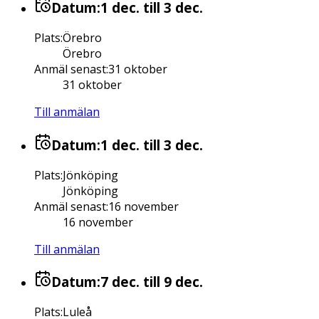
Datum:
1 dec.
till 3 dec.
Plats
:
Örebro
Örebro
Anmäl senast
:
31 oktober
31 oktober
Till anmälan
Datum:
1 dec.
till 3 dec.
Plats
:
Jönköping
Jönköping
Anmäl senast
:
16 november
16 november
Till anmälan
Datum:
7 dec.
till 9 dec.
Plats
:
Luleå