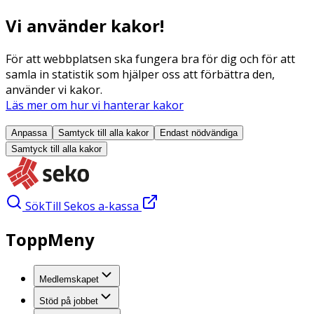
Vi använder kakor!
För att webbplatsen ska fungera bra för dig och för att
samla in statistik som hjälper oss att förbättra den,
använder vi kakor.
Läs mer om hur vi hanterar kakor
Anpassa
Samtyck till alla
kakor
Endast nödvändiga
Samtyck till alla
kakor
Sök
Till Sekos a-kassa
ToppMeny
Medlemskapet
Stöd på jobbet