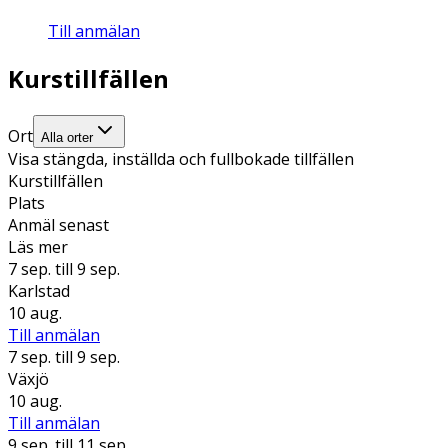
Till anmälan
Kurstillfällen
Ort
Alla orter
Visa stängda, inställda och fullbokade tillfällen
Kurstillfällen
Plats
Anmäl senast
Läs mer
7 sep.
till 9 sep.
Karlstad
10 aug.
Till anmälan
7 sep.
till 9 sep.
Växjö
10 aug.
Till anmälan
9 sep.
till 11 sep.