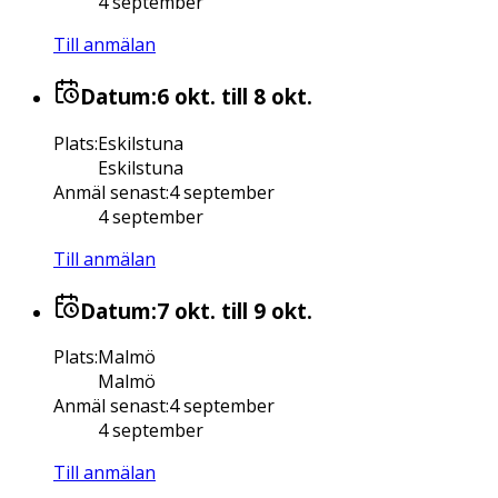
4 september
Till anmälan
Datum:
6 okt.
till 8 okt.
Plats
:
Eskilstuna
Eskilstuna
Anmäl senast
:
4 september
4 september
Till anmälan
Datum:
7 okt.
till 9 okt.
Plats
:
Malmö
Malmö
Anmäl senast
:
4 september
4 september
Till anmälan