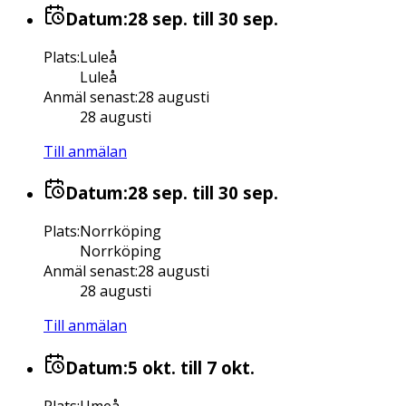
Datum:
28 sep.
till 30 sep.
Plats
:
Luleå
Luleå
Anmäl senast
:
28 augusti
28 augusti
Till anmälan
Datum:
28 sep.
till 30 sep.
Plats
:
Norrköping
Norrköping
Anmäl senast
:
28 augusti
28 augusti
Till anmälan
Datum:
5 okt.
till 7 okt.
Plats
:
Umeå