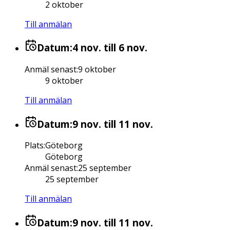
2 oktober
Till anmälan
Datum:
4 nov.
till 6 nov.
Anmäl senast
:
9 oktober
9 oktober
Till anmälan
Datum:
9 nov.
till 11 nov.
Plats
:
Göteborg
Göteborg
Anmäl senast
:
25 september
25 september
Till anmälan
Datum:
9 nov.
till 11 nov.