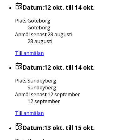
Datum:
12 okt.
till 14 okt.
Plats
:
Göteborg
Göteborg
Anmäl senast
:
28 augusti
28 augusti
Till anmälan
Datum:
12 okt.
till 14 okt.
Plats
:
Sundbyberg
Sundbyberg
Anmäl senast
:
12 september
12 september
Till anmälan
Datum:
13 okt.
till 15 okt.