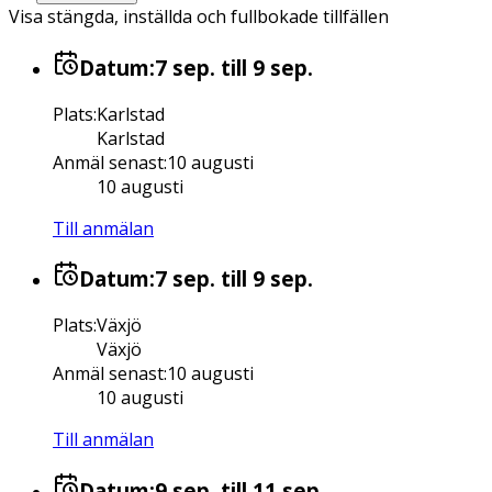
Visa stängda, inställda och fullbokade tillfällen
Datum:
7 sep.
till 9 sep.
Plats
:
Karlstad
Karlstad
Anmäl senast
:
10 augusti
10 augusti
Till anmälan
Datum:
7 sep.
till 9 sep.
Plats
:
Växjö
Växjö
Anmäl senast
:
10 augusti
10 augusti
Till anmälan
Datum:
9 sep.
till 11 sep.