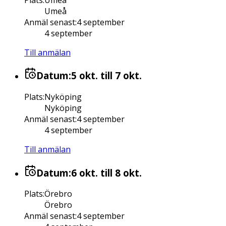
Umeå
Anmäl senast
:
4 september
4 september
Till anmälan
Datum:
5 okt.
till 7 okt.
Plats
:
Nyköping
Nyköping
Anmäl senast
:
4 september
4 september
Till anmälan
Datum:
6 okt.
till 8 okt.
Plats
:
Örebro
Örebro
Anmäl senast
:
4 september