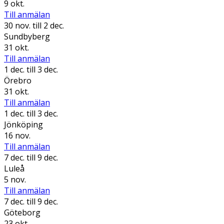
9 okt.
Till anmälan
30 nov.
till 2 dec.
Sundbyberg
31 okt.
Till anmälan
1 dec.
till 3 dec.
Örebro
31 okt.
Till anmälan
1 dec.
till 3 dec.
Jönköping
16 nov.
Till anmälan
7 dec.
till 9 dec.
Luleå
5 nov.
Till anmälan
7 dec.
till 9 dec.
Göteborg
23 okt.