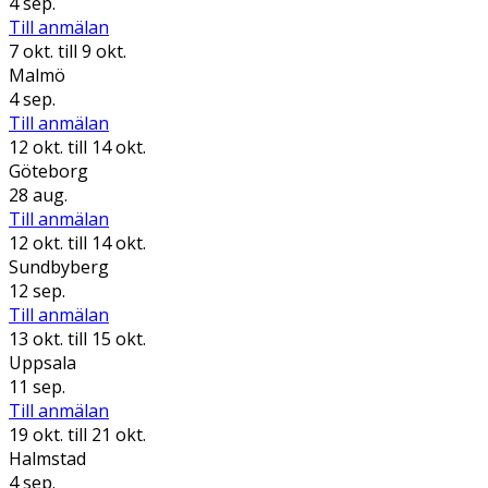
4 sep.
Till anmälan
7 okt.
till 9 okt.
Malmö
4 sep.
Till anmälan
12 okt.
till 14 okt.
Göteborg
28 aug.
Till anmälan
12 okt.
till 14 okt.
Sundbyberg
12 sep.
Till anmälan
13 okt.
till 15 okt.
Uppsala
11 sep.
Till anmälan
19 okt.
till 21 okt.
Halmstad
4 sep.