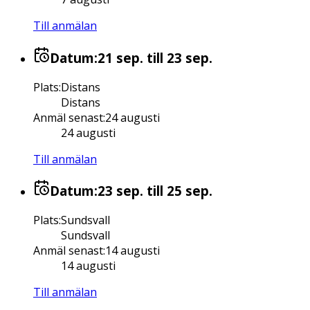
Till anmälan
Datum:
21 sep.
till 23 sep.
Plats
:
Distans
Distans
Anmäl senast
:
24 augusti
24 augusti
Till anmälan
Datum:
23 sep.
till 25 sep.
Plats
:
Sundsvall
Sundsvall
Anmäl senast
:
14 augusti
14 augusti
Till anmälan