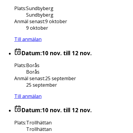
Plats
:
Sundbyberg
Sundbyberg
Anmäl senast
:
9 oktober
9 oktober
Till anmälan
Datum:
10 nov.
till 12 nov.
Plats
:
Borås
Borås
Anmäl senast
:
25 september
25 september
Till anmälan
Datum:
10 nov.
till 12 nov.
Plats
:
Trollhättan
Trollhättan