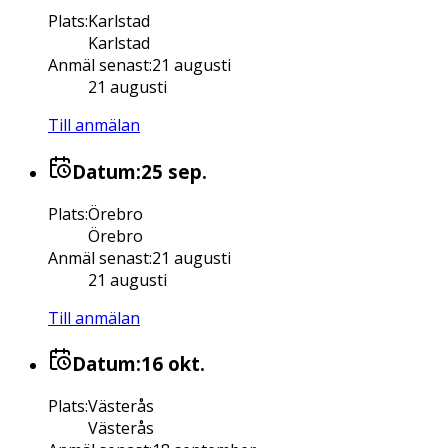
Plats
:
Karlstad
Karlstad
Anmäl senast
:
21 augusti
21 augusti
Till anmälan
Datum:
25 sep.
Plats
:
Örebro
Örebro
Anmäl senast
:
21 augusti
21 augusti
Till anmälan
Datum:
16 okt.
Plats
:
Västerås
Västerås