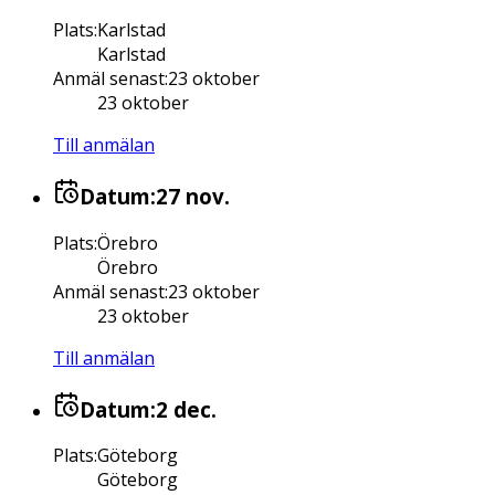
Plats
:
Karlstad
Karlstad
Anmäl senast
:
23 oktober
23 oktober
Till anmälan
Datum:
27 nov.
Plats
:
Örebro
Örebro
Anmäl senast
:
23 oktober
23 oktober
Till anmälan
Datum:
2 dec.
Plats
:
Göteborg
Göteborg