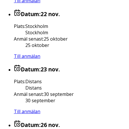
Till anmälan
Datum:
22 nov.
Plats
:
Stockholm
Stockholm
Anmäl senast
:
25 oktober
25 oktober
Till anmälan
Datum:
23 nov.
Plats
:
Distans
Distans
Anmäl senast
:
30 september
30 september
Till anmälan
Datum:
26 nov.