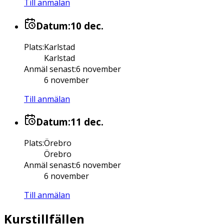
Till anmälan
Datum:
10 dec.
Plats
:
Karlstad
Karlstad
Anmäl senast
:
6 november
6 november
Till anmälan
Datum:
11 dec.
Plats
:
Örebro
Örebro
Anmäl senast
:
6 november
6 november
Till anmälan
Kurstillfällen