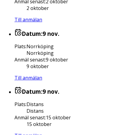
Anmäl senast
:
2 oktober
2 oktober
Till anmälan
Datum:
9 nov.
Plats
:
Norrköping
Norrköping
Anmäl senast
:
9 oktober
9 oktober
Till anmälan
Datum:
9 nov.
Plats
:
Distans
Distans
Anmäl senast
:
15 oktober
15 oktober