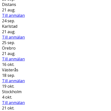
Distans
21 aug.
Till anmälan
24 sep.
Karlstad
21 aug.
Till anmälan
25 sep.
Örebro
21 aug.
Till anmälan
16 okt.
Västerås
18 sep.
Till anmälan
19 okt.
Stockholm
4 okt.
Till anmälan
21 okt.