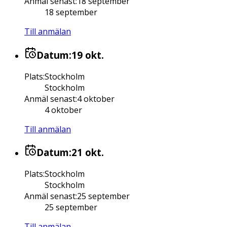
Anmäl senast
:
18 september
18 september
Till anmälan
Datum:
19 okt.
Plats
:
Stockholm
Stockholm
Anmäl senast
:
4 oktober
4 oktober
Till anmälan
Datum:
21 okt.
Plats
:
Stockholm
Stockholm
Anmäl senast
:
25 september
25 september
Till anmälan