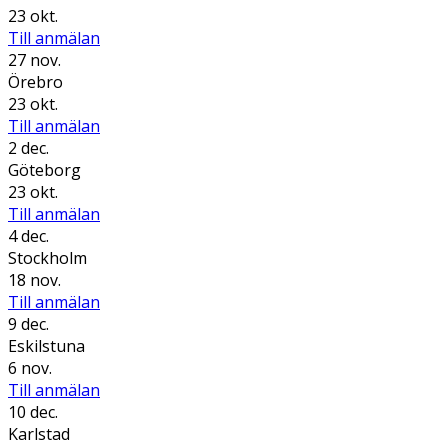
23 okt.
Till anmälan
27 nov.
Örebro
23 okt.
Till anmälan
2 dec.
Göteborg
23 okt.
Till anmälan
4 dec.
Stockholm
18 nov.
Till anmälan
9 dec.
Eskilstuna
6 nov.
Till anmälan
10 dec.
Karlstad