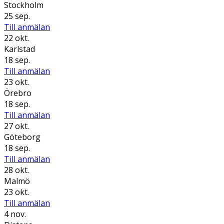
Stockholm
25 sep.
Till anmälan
22 okt.
Karlstad
18 sep.
Till anmälan
23 okt.
Örebro
18 sep.
Till anmälan
27 okt.
Göteborg
18 sep.
Till anmälan
28 okt.
Malmö
23 okt.
Till anmälan
4 nov.