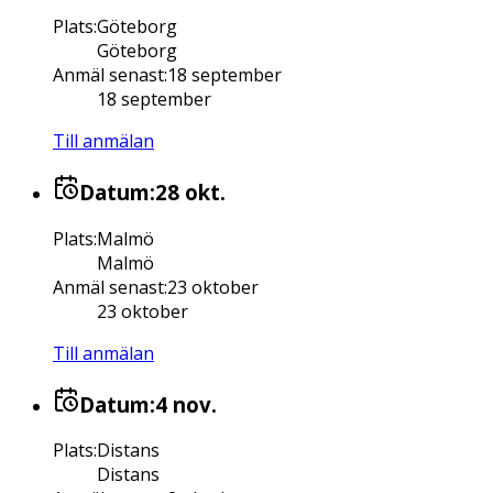
Plats
:
Göteborg
Göteborg
Anmäl senast
:
18 september
18 september
Till anmälan
Datum:
28 okt.
Plats
:
Malmö
Malmö
Anmäl senast
:
23 oktober
23 oktober
Till anmälan
Datum:
4 nov.
Plats
:
Distans
Distans