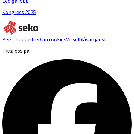
Lediga jobb
Kongress 2025
Personuppgifter
Om cookies
Visselblåsartjänst
Hitta oss på: