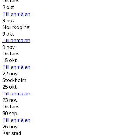
Distans
2 okt.
Till anmälan
9 nov.
Norrköping
9 okt.
Till anmälan
9 nov.
Distans
15 okt.
Till anmälan
22 nov.
Stockholm
25 okt.
Till anmälan
23 nov.
Distans
30 sep.
Till anmälan
26 nov.
Karlstad