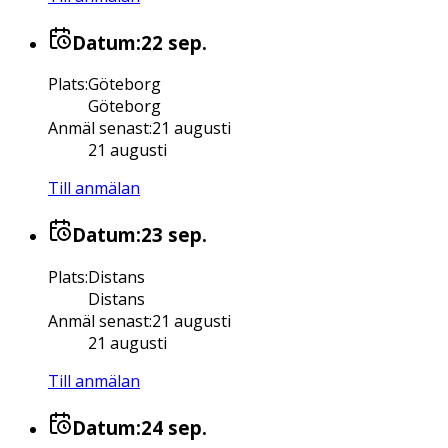
Datum:
22 sep.
Plats
:
Göteborg
Göteborg
Anmäl senast
:
21 augusti
21 augusti
Till anmälan
Datum:
23 sep.
Plats
:
Distans
Distans
Anmäl senast
:
21 augusti
21 augusti
Till anmälan
Datum:
24 sep.