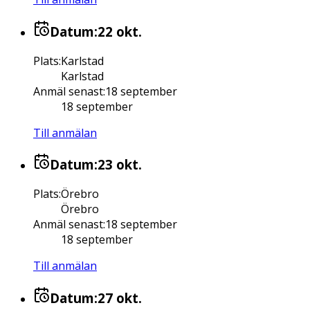
Datum:
22 okt.
Plats
:
Karlstad
Karlstad
Anmäl senast
:
18 september
18 september
Till anmälan
Datum:
23 okt.
Plats
:
Örebro
Örebro
Anmäl senast
:
18 september
18 september
Till anmälan
Datum:
27 okt.