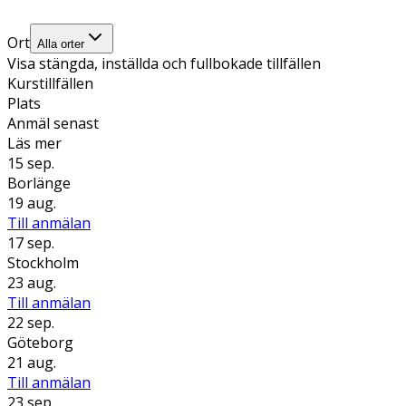
Ort
Alla orter
Visa stängda, inställda och fullbokade tillfällen
Kurstillfällen
Plats
Anmäl senast
Läs mer
15 sep.
Borlänge
19 aug.
Till anmälan
17 sep.
Stockholm
23 aug.
Till anmälan
22 sep.
Göteborg
21 aug.
Till anmälan
23 sep.