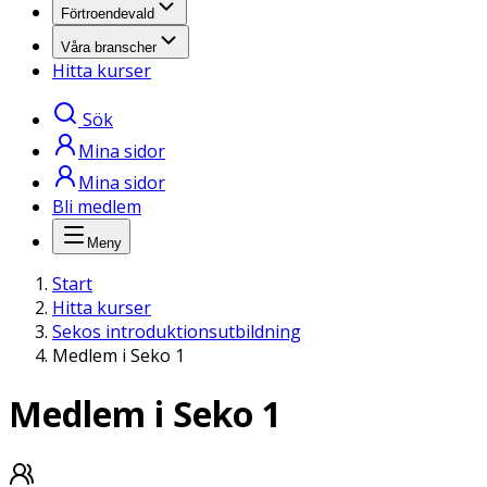
Förtroendevald
Våra branscher
Hitta kurser
Sök
Mina sidor
Mina sidor
Bli medlem
Meny
Start
Hitta kurser
Sekos introduktionsutbildning
Medlem i Seko 1
Medlem i Seko 1