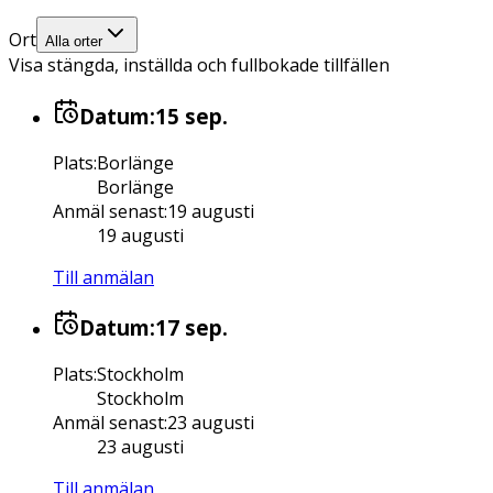
Ort
Alla orter
Visa stängda, inställda och fullbokade tillfällen
Datum:
15 sep.
Plats
:
Borlänge
Borlänge
Anmäl senast
:
19 augusti
19 augusti
Till anmälan
Datum:
17 sep.
Plats
:
Stockholm
Stockholm
Anmäl senast
:
23 augusti
23 augusti
Till anmälan