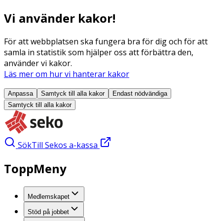
Vi använder kakor!
För att webbplatsen ska fungera bra för dig och för att
samla in statistik som hjälper oss att förbättra den,
använder vi kakor.
Läs mer om hur vi hanterar kakor
Anpassa
Samtyck till alla
kakor
Endast nödvändiga
Samtyck till alla
kakor
Sök
Till Sekos a-kassa
ToppMeny
Medlemskapet
Stöd på jobbet