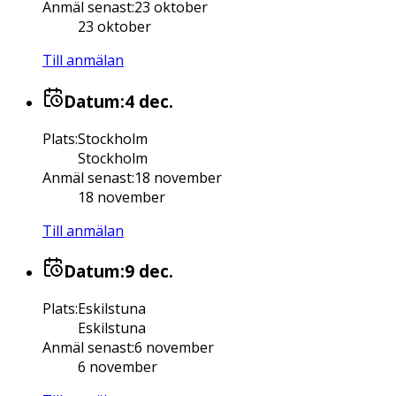
Anmäl senast
:
23 oktober
23 oktober
Till anmälan
Datum:
4 dec.
Plats
:
Stockholm
Stockholm
Anmäl senast
:
18 november
18 november
Till anmälan
Datum:
9 dec.
Plats
:
Eskilstuna
Eskilstuna
Anmäl senast
:
6 november
6 november