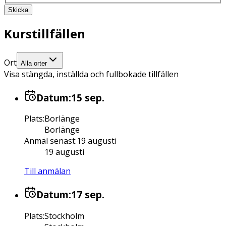
Skicka
Kurstillfällen
Ort
Alla orter
Visa stängda, inställda och fullbokade tillfällen
Datum:
15 sep.
Plats
:
Borlänge
Borlänge
Anmäl senast
:
19 augusti
19 augusti
Till anmälan
Datum:
17 sep.
Plats
:
Stockholm