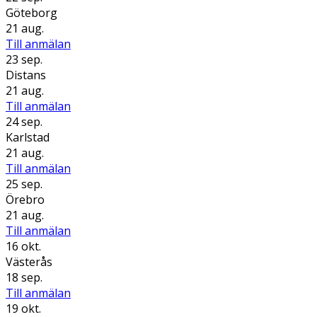
Göteborg
21 aug.
Till anmälan
23 sep.
Distans
21 aug.
Till anmälan
24 sep.
Karlstad
21 aug.
Till anmälan
25 sep.
Örebro
21 aug.
Till anmälan
16 okt.
Västerås
18 sep.
Till anmälan
19 okt.