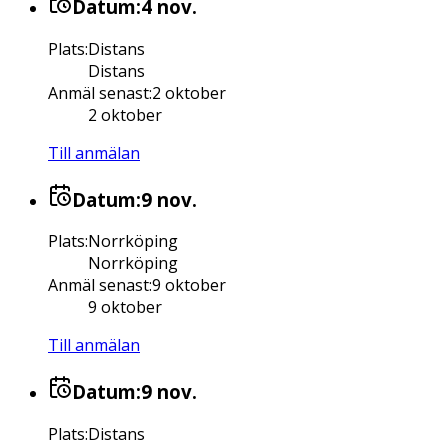
Datum:
4 nov.
Plats
:
Distans
Distans
Anmäl senast
:
2 oktober
2 oktober
Till anmälan
Datum:
9 nov.
Plats
:
Norrköping
Norrköping
Anmäl senast
:
9 oktober
9 oktober
Till anmälan
Datum:
9 nov.
Plats
:
Distans