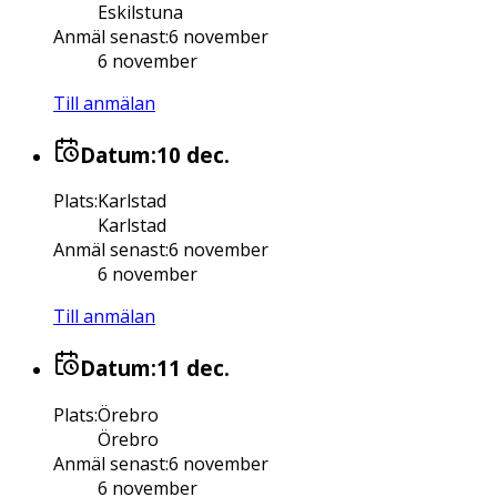
Eskilstuna
Anmäl senast
:
6 november
6 november
Till anmälan
Datum:
10 dec.
Plats
:
Karlstad
Karlstad
Anmäl senast
:
6 november
6 november
Till anmälan
Datum:
11 dec.
Plats
:
Örebro
Örebro
Anmäl senast
:
6 november
6 november