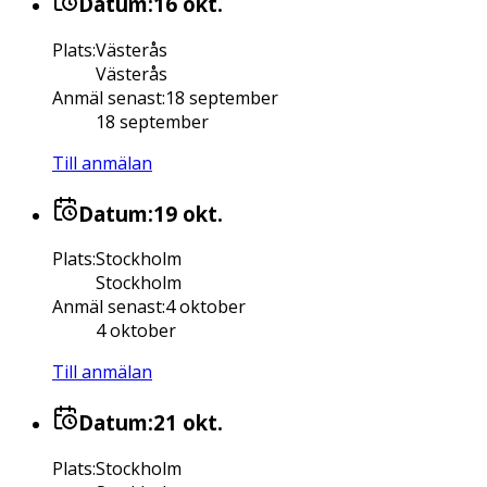
Datum:
16 okt.
Plats
:
Västerås
Västerås
Anmäl senast
:
18 september
18 september
Till anmälan
Datum:
19 okt.
Plats
:
Stockholm
Stockholm
Anmäl senast
:
4 oktober
4 oktober
Till anmälan
Datum:
21 okt.
Plats
:
Stockholm