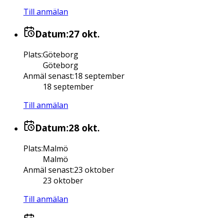
Till anmälan
Datum:
27 okt.
Plats
:
Göteborg
Göteborg
Anmäl senast
:
18 september
18 september
Till anmälan
Datum:
28 okt.
Plats
:
Malmö
Malmö
Anmäl senast
:
23 oktober
23 oktober
Till anmälan