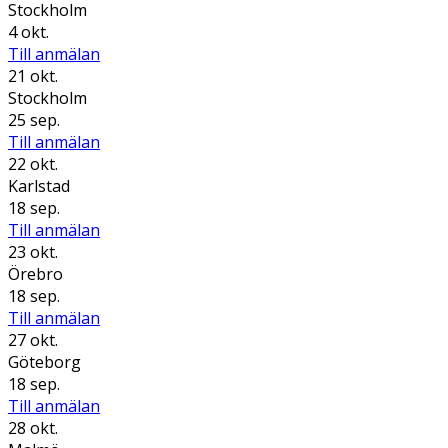
Stockholm
4 okt.
Till anmälan
21 okt.
Stockholm
25 sep.
Till anmälan
22 okt.
Karlstad
18 sep.
Till anmälan
23 okt.
Örebro
18 sep.
Till anmälan
27 okt.
Göteborg
18 sep.
Till anmälan
28 okt.