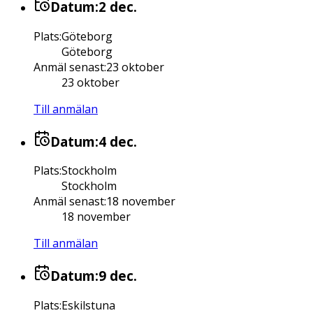
Datum:
2 dec.
Plats
:
Göteborg
Göteborg
Anmäl senast
:
23 oktober
23 oktober
Till anmälan
Datum:
4 dec.
Plats
:
Stockholm
Stockholm
Anmäl senast
:
18 november
18 november
Till anmälan
Datum:
9 dec.
Plats
:
Eskilstuna