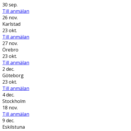
30 sep.
Till anmälan
26 nov.
Karlstad
23 okt.
Till anmälan
27 nov.
Örebro
23 okt.
Till anmälan
2 dec.
Göteborg
23 okt.
Till anmälan
4 dec.
Stockholm
18 nov.
Till anmälan
9 dec.
Eskilstuna