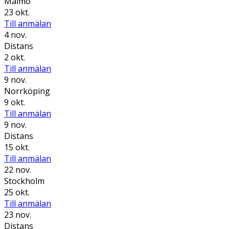
Malmö
23 okt.
Till anmälan
4 nov.
Distans
2 okt.
Till anmälan
9 nov.
Norrköping
9 okt.
Till anmälan
9 nov.
Distans
15 okt.
Till anmälan
22 nov.
Stockholm
25 okt.
Till anmälan
23 nov.
Distans