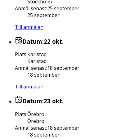
Stockholm
Anmäl senast
:
25 september
25 september
Till anmälan
Datum:
22 okt.
Plats
:
Karlstad
Karlstad
Anmäl senast
:
18 september
18 september
Till anmälan
Datum:
23 okt.
Plats
:
Örebro
Örebro
Anmäl senast
:
18 september
18 september