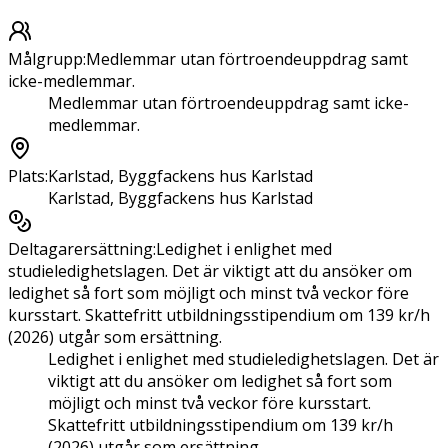
Målgrupp
:
Medlemmar utan förtroendeuppdrag samt
icke-medlemmar.
Medlemmar utan förtroendeuppdrag samt icke-
medlemmar.
Plats
:
Karlstad, Byggfackens hus Karlstad
Karlstad, Byggfackens hus Karlstad
Deltagarersättning
:
Ledighet i enlighet med
studieledighetslagen. Det är viktigt att du ansöker om
ledighet så fort som möjligt och minst två veckor före
kursstart. Skattefritt utbildningsstipendium om 139 kr/h
(2026) utgår som ersättning.
Ledighet i enlighet med studieledighetslagen. Det är
viktigt att du ansöker om ledighet så fort som
möjligt och minst två veckor före kursstart.
Skattefritt utbildningsstipendium om 139 kr/h
(2026) utgår som ersättning.