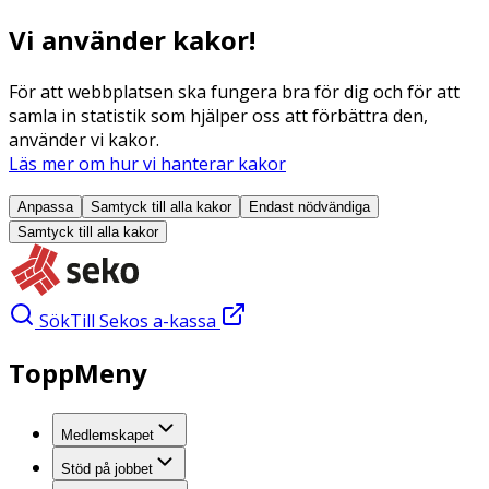
Vi använder kakor!
För att webbplatsen ska fungera bra för dig och för att
samla in statistik som hjälper oss att förbättra den,
använder vi kakor.
Läs mer om hur vi hanterar kakor
Anpassa
Samtyck till alla
kakor
Endast nödvändiga
Samtyck till alla
kakor
Sök
Till Sekos a-kassa
ToppMeny
Medlemskapet
Stöd på jobbet