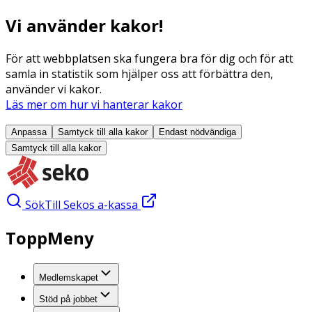
Vi använder kakor!
För att webbplatsen ska fungera bra för dig och för att
samla in statistik som hjälper oss att förbättra den,
använder vi kakor.
Läs mer om hur vi hanterar kakor
Anpassa
Samtyck till alla
kakor
Endast nödvändiga
Samtyck till alla
kakor
Sök
Till Sekos a-kassa
ToppMeny
Medlemskapet
Stöd på jobbet