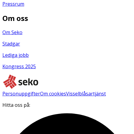
Pressrum
Om oss
Om Seko
Stadgar
Lediga jobb
Kongress 2025
Personuppgifter
Om cookies
Visselblåsartjänst
Hitta oss på: