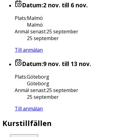
Datum:
2 nov.
till 6 nov.
Plats
:
Malmö
Malmö
Anmäl senast
:
25 september
25 september
Till anmälan
Datum:
9 nov.
till 13 nov.
Plats
:
Göteborg
Göteborg
Anmäl senast
:
25 september
25 september
Till anmälan
Kurstillfällen