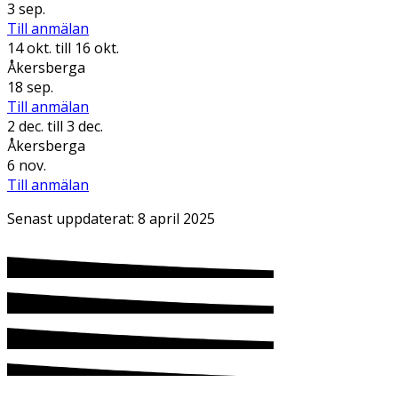
3 sep.
Till anmälan
14 okt.
till 16 okt.
Åkersberga
18 sep.
Till anmälan
2 dec.
till 3 dec.
Åkersberga
6 nov.
Till anmälan
Senast uppdaterat:
8 april 2025