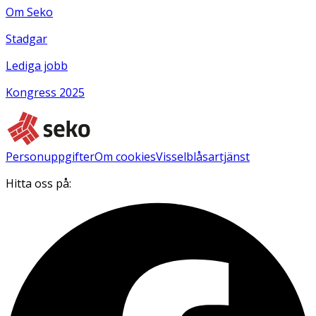
Om Seko
Stadgar
Lediga jobb
Kongress 2025
Personuppgifter
Om cookies
Visselblåsartjänst
Hitta oss på: