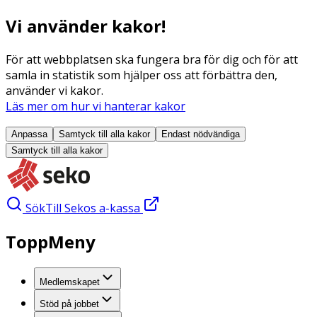
Vi använder kakor!
För att webbplatsen ska fungera bra för dig och för att
samla in statistik som hjälper oss att förbättra den,
använder vi kakor.
Läs mer om hur vi hanterar kakor
Anpassa
Samtyck till alla
kakor
Endast nödvändiga
Samtyck till alla
kakor
Sök
Till Sekos a-kassa
ToppMeny
Medlemskapet
Stöd på jobbet