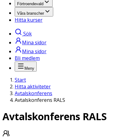
Förtroendevald
Våra branscher
Hitta kurser
Sök
Mina sidor
Mina sidor
Bli medlem
Meny
Start
Hitta aktiviteter
Avtalskonferens
Avtalskonferens RALS
Avtalskonferens RALS