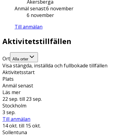
Åkersberga
Anmäl senast
:
6 november
6 november
Till anmälan
Aktivitetstillfällen
Ort
Alla orter
Visa stängda, inställda och fullbokade tillfällen
Aktivitetsstart
Plats
Anmäl senast
Läs mer
22 sep.
till 23 sep.
Stockholm
3 sep.
Till anmälan
14 okt.
till 15 okt.
Sollentuna