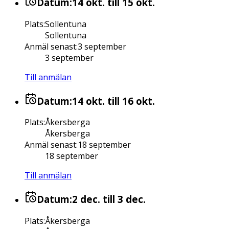
Datum:
14 okt.
till 15 okt.
Plats
:
Sollentuna
Sollentuna
Anmäl senast
:
3 september
3 september
Till anmälan
Datum:
14 okt.
till 16 okt.
Plats
:
Åkersberga
Åkersberga
Anmäl senast
:
18 september
18 september
Till anmälan
Datum:
2 dec.
till 3 dec.
Plats
:
Åkersberga