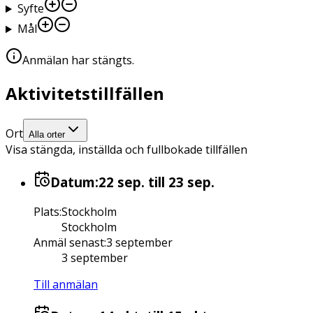
Syfte
Mål
Anmälan har stängts
.
Aktivitetstillfällen
Ort
Alla orter
Visa stängda, inställda och fullbokade tillfällen
Datum:
22 sep.
till 23 sep.
Plats
:
Stockholm
Stockholm
Anmäl senast
:
3 september
3 september
Till anmälan