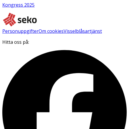
Kongress 2025
Personuppgifter
Om cookies
Visselblåsartjänst
Hitta oss på: