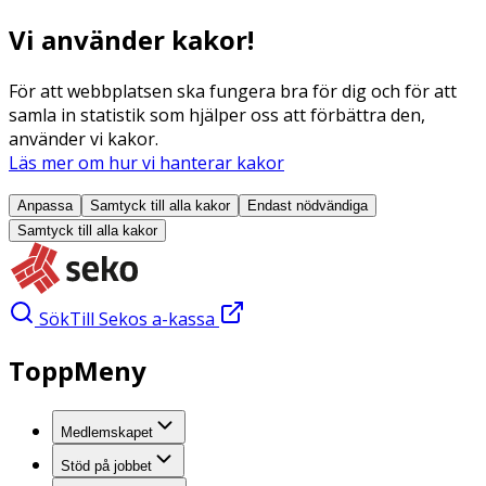
Vi använder kakor!
För att webbplatsen ska fungera bra för dig och för att
samla in statistik som hjälper oss att förbättra den,
använder vi kakor.
Läs mer om hur vi hanterar kakor
Anpassa
Samtyck till alla
kakor
Endast nödvändiga
Samtyck till alla
kakor
Sök
Till Sekos a-kassa
ToppMeny
Medlemskapet
Stöd på jobbet