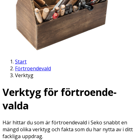
Start
Förtroendevald
Verktyg
Verktyg för förtroende­
valda
Här hittar du som är förtroendevald i Seko snabbt en
mängd olika verktyg och fakta som du har nytta av i ditt
fackliga uppdrag.