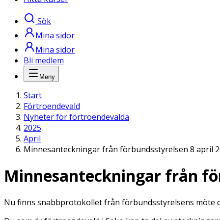
Sök
Mina sidor
Mina sidor
Bli medlem
Meny
Start
Förtroendevald
Nyheter för förtroendevalda
2025
April
Minnesanteckningar från förbundsstyrelsen 8 april 
Minnesanteckningar från för
Nu finns snabbprotokollet från förbundsstyrelsens möte de