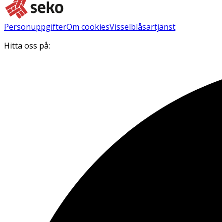
Personuppgifter
Om cookies
Visselblåsartjänst
Hitta oss på: