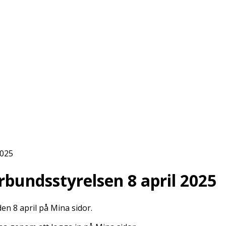
2025
bundsstyrelsen 8 april 2025
n 8 april på Mina sidor.