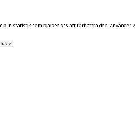
la in statistik som hjälper oss att förbättra den, använder v
a
kakor