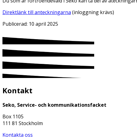
Du som är förtroendevald i Seko kan ta del av ateckningar
Direktlänk till anteckningarna
(inloggning krävs)
Publicerad:
10 april 2025
Kontakt
Seko, Service- och kommunikationsfacket
Box 1105
111 81 Stockholm
Kontakta oss