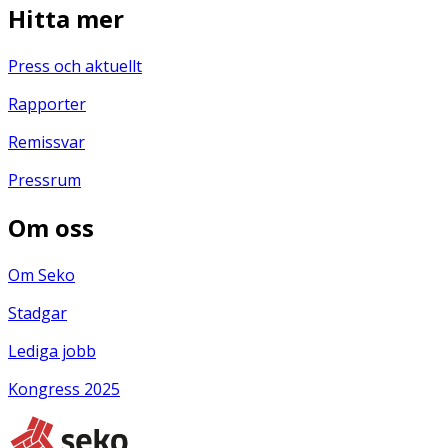
Hitta mer
Press och aktuellt
Rapporter
Remissvar
Pressrum
Om oss
Om Seko
Stadgar
Lediga jobb
Kongress 2025