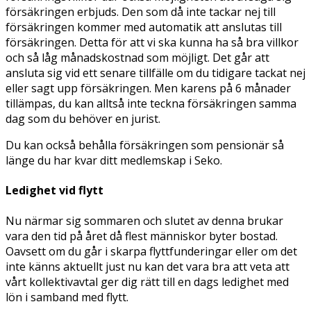
försäkringen erbjuds. Den som då inte tackar nej till
försäkringen kommer med automatik att anslutas till
försäkringen. Detta för att vi ska kunna ha så bra villkor
och så låg månadskostnad som möjligt. Det går att
ansluta sig vid ett senare tillfälle om du tidigare tackat nej
eller sagt upp försäkringen. Men karens på 6 månader
tillämpas, du kan alltså inte teckna försäkringen samma
dag som du behöver en jurist.
Du kan också behålla försäkringen som pensionär så
länge du har kvar ditt medlemskap i Seko.
Ledighet vid flytt
Nu närmar sig sommaren och slutet av denna brukar
vara den tid på året då flest människor byter bostad.
Oavsett om du går i skarpa flyttfunderingar eller om det
inte känns aktuellt just nu kan det vara bra att veta att
vårt kollektivavtal ger dig rätt till en dags ledighet med
lön i samband med flytt.