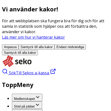
Vi använder kakor!
För att webbplatsen ska fungera bra för dig och för att
samla in statistik som hjälper oss att förbättra den,
använder vi kakor.
Läs mer om hur vi hanterar kakor
Anpassa
Samtyck till alla
kakor
Endast nödvändiga
Samtyck till alla
kakor
Sök
Till Sekos a-kassa
ToppMeny
Medlemskapet
Stöd på jobbet