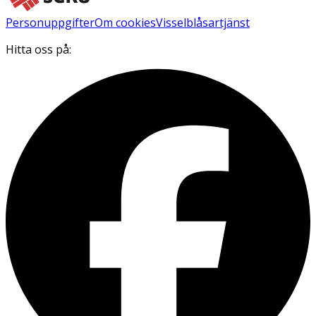
Personuppgifter
Om cookies
Visselblåsartjänst
Hitta oss på: