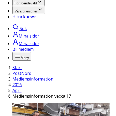
Förtroendevald
Våra branscher
Hitta kurser
Sök
Mina sidor
Mina sidor
Bli medlem
Meny
Start
PostNord
Medlemsinformation
2026
April
Medlemsinformation vecka 17