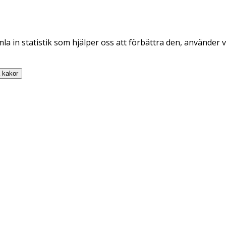
la in statistik som hjälper oss att förbättra den, använder v
a
kakor