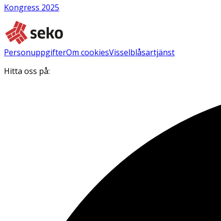
Kongress 2025
Personuppgifter
Om cookies
Visselblåsartjänst
Hitta oss på: