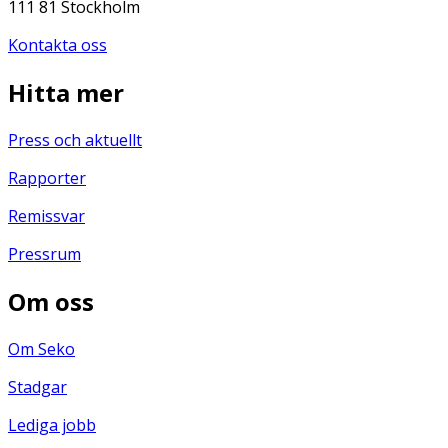
111 81 Stockholm
Kontakta oss
Hitta mer
Press och aktuellt
Rapporter
Remissvar
Pressrum
Om oss
Om Seko
Stadgar
Lediga jobb