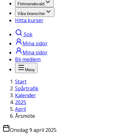
Förtroendevald
Våra branscher
Hitta kurser
Sök
Mina sidor
Mina sidor
Bli medlem
Meny
Start
Spårtrafik
Kalender
2025
April
Årsmöte
Onsdag 9 april 2025