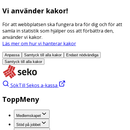
Vi använder kakor!
För att webbplatsen ska fungera bra för dig och för att
samla in statistik som hjälper oss att förbättra den,
använder vi kakor.
Läs mer om hur vi hanterar kakor
Anpassa
Samtyck till alla
kakor
Endast nödvändiga
Samtyck till alla
kakor
Sök
Till Sekos a-kassa
ToppMeny
Medlemskapet
Stöd på jobbet