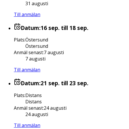
31 augusti
Till anmälan
Datum:
16 sep.
till 18 sep.
Plats
:
Östersund
Östersund
Anmäl senast
:
7 augusti
7 augusti
Till anmälan
Datum:
21 sep.
till 23 sep.
Plats
:
Distans
Distans
Anmäl senast
:
24 augusti
24 augusti
Till anmälan