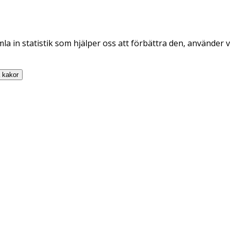
la in statistik som hjälper oss att förbättra den, använder v
a
kakor