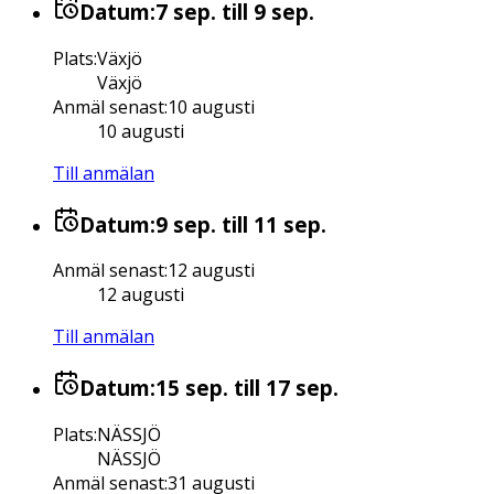
Datum:
7 sep.
till 9 sep.
Plats
:
Växjö
Växjö
Anmäl senast
:
10 augusti
10 augusti
Till anmälan
Datum:
9 sep.
till 11 sep.
Anmäl senast
:
12 augusti
12 augusti
Till anmälan
Datum:
15 sep.
till 17 sep.
Plats
:
NÄSSJÖ
NÄSSJÖ
Anmäl senast
:
31 augusti