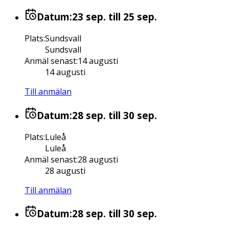
Datum:
23 sep.
till 25 sep.
Plats
:
Sundsvall
Sundsvall
Anmäl senast
:
14 augusti
14 augusti
Till anmälan
Datum:
28 sep.
till 30 sep.
Plats
:
Luleå
Luleå
Anmäl senast
:
28 augusti
28 augusti
Till anmälan
Datum:
28 sep.
till 30 sep.