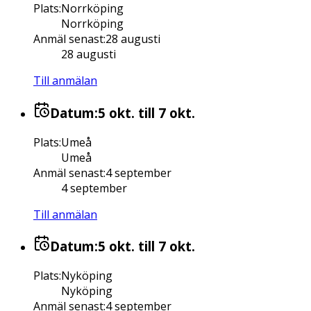
Plats
:
Norrköping
Norrköping
Anmäl senast
:
28 augusti
28 augusti
Till anmälan
Datum:
5 okt.
till 7 okt.
Plats
:
Umeå
Umeå
Anmäl senast
:
4 september
4 september
Till anmälan
Datum:
5 okt.
till 7 okt.
Plats
:
Nyköping
Nyköping
Anmäl senast
:
4 september