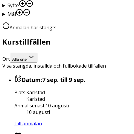
Syfte
Mål
Anmälan har stängts
.
Kurstillfällen
Ort
Alla orter
Visa stängda, inställda och fullbokade tillfällen
Datum:
7 sep.
till 9 sep.
Plats
:
Karlstad
Karlstad
Anmäl senast
:
10 augusti
10 augusti
Till anmälan