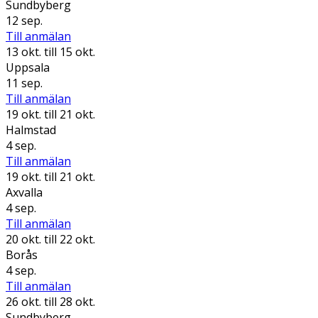
Sundbyberg
12 sep.
Till anmälan
13 okt.
till 15 okt.
Uppsala
11 sep.
Till anmälan
19 okt.
till 21 okt.
Halmstad
4 sep.
Till anmälan
19 okt.
till 21 okt.
Axvalla
4 sep.
Till anmälan
20 okt.
till 22 okt.
Borås
4 sep.
Till anmälan
26 okt.
till 28 okt.
Sundbyberg