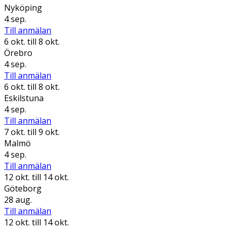
Nyköping
4 sep.
Till anmälan
6 okt.
till 8 okt.
Örebro
4 sep.
Till anmälan
6 okt.
till 8 okt.
Eskilstuna
4 sep.
Till anmälan
7 okt.
till 9 okt.
Malmö
4 sep.
Till anmälan
12 okt.
till 14 okt.
Göteborg
28 aug.
Till anmälan
12 okt.
till 14 okt.