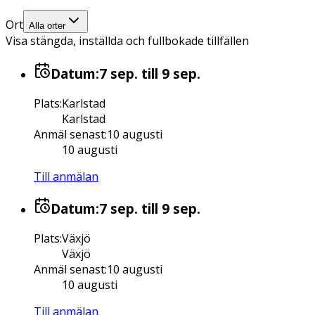
Ort
Alla orter
Visa stängda, inställda och fullbokade tillfällen
Datum:
7 sep.
till 9 sep.
Plats
:
Karlstad
Karlstad
Anmäl senast
:
10 augusti
10 augusti
Till anmälan
Datum:
7 sep.
till 9 sep.
Plats
:
Växjö
Växjö
Anmäl senast
:
10 augusti
10 augusti
Till anmälan