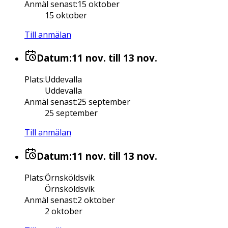
Anmäl senast
:
15 oktober
15 oktober
Till anmälan
Datum:
11 nov.
till 13 nov.
Plats
:
Uddevalla
Uddevalla
Anmäl senast
:
25 september
25 september
Till anmälan
Datum:
11 nov.
till 13 nov.
Plats
:
Örnsköldsvik
Örnsköldsvik
Anmäl senast
:
2 oktober
2 oktober