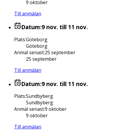
9 oktober
Till anmälan
Datum:
9 nov.
till 11 nov.
Plats
:
Göteborg
Göteborg
Anmäl senast
:
25 september
25 september
Till anmälan
Datum:
9 nov.
till 11 nov.
Plats
:
Sundbyberg
Sundbyberg
Anmäl senast
:
9 oktober
9 oktober
Till anmälan