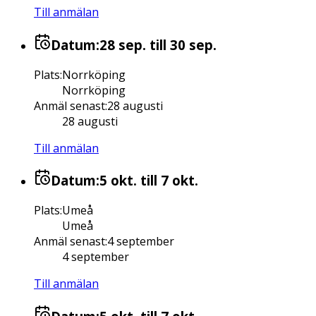
Till anmälan
Datum:
28 sep.
till 30 sep.
Plats
:
Norrköping
Norrköping
Anmäl senast
:
28 augusti
28 augusti
Till anmälan
Datum:
5 okt.
till 7 okt.
Plats
:
Umeå
Umeå
Anmäl senast
:
4 september
4 september
Till anmälan