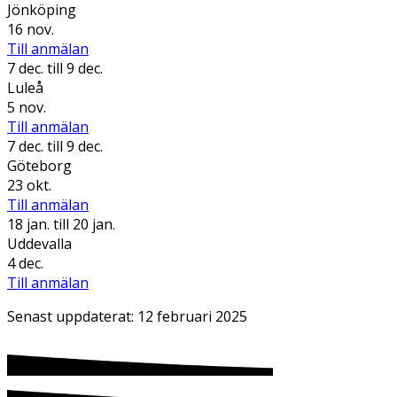
Jönköping
16 nov.
Till anmälan
7 dec.
till 9 dec.
Luleå
5 nov.
Till anmälan
7 dec.
till 9 dec.
Göteborg
23 okt.
Till anmälan
18 jan.
till 20 jan.
Uddevalla
4 dec.
Till anmälan
Senast uppdaterat:
12 februari 2025