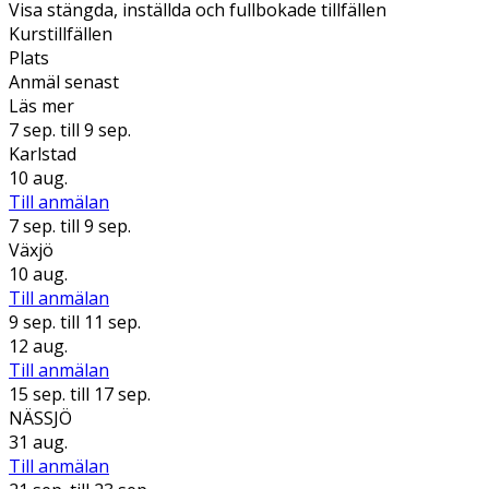
Visa stängda, inställda och fullbokade tillfällen
Kurstillfällen
Plats
Anmäl senast
Läs mer
7 sep.
till 9 sep.
Karlstad
10 aug.
Till anmälan
7 sep.
till 9 sep.
Växjö
10 aug.
Till anmälan
9 sep.
till 11 sep.
12 aug.
Till anmälan
15 sep.
till 17 sep.
NÄSSJÖ
31 aug.
Till anmälan