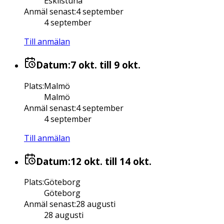
Eskilstuna
Anmäl senast
:
4 september
4 september
Till anmälan
Datum:
7 okt.
till 9 okt.
Plats
:
Malmö
Malmö
Anmäl senast
:
4 september
4 september
Till anmälan
Datum:
12 okt.
till 14 okt.
Plats
:
Göteborg
Göteborg
Anmäl senast
:
28 augusti
28 augusti