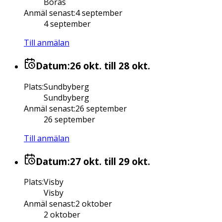
Borås
Anmäl senast
:
4 september
4 september
Till anmälan
Datum:
26 okt.
till 28 okt.
Plats
:
Sundbyberg
Sundbyberg
Anmäl senast
:
26 september
26 september
Till anmälan
Datum:
27 okt.
till 29 okt.
Plats
:
Visby
Visby
Anmäl senast
:
2 oktober
2 oktober