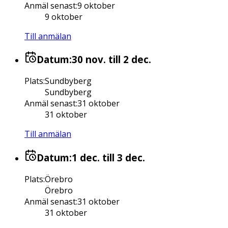
Anmäl senast
:
9 oktober
9 oktober
Till anmälan
Datum:
30 nov.
till 2 dec.
Plats
:
Sundbyberg
Sundbyberg
Anmäl senast
:
31 oktober
31 oktober
Till anmälan
Datum:
1 dec.
till 3 dec.
Plats
:
Örebro
Örebro
Anmäl senast
:
31 oktober
31 oktober