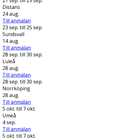
21 sep.
till 23 sep.
Distans
24 aug.
Till anmälan
23 sep.
till 25 sep.
Sundsvall
14 aug.
Till anmälan
28 sep.
till 30 sep.
Luleå
28 aug.
Till anmälan
28 sep.
till 30 sep.
Norrköping
28 aug.
Till anmälan
5 okt.
till 7 okt.
Umeå
4 sep.
Till anmälan
5 okt.
till 7 okt.