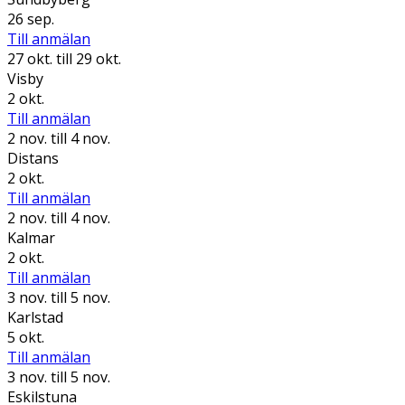
26 sep.
Till anmälan
27 okt.
till 29 okt.
Visby
2 okt.
Till anmälan
2 nov.
till 4 nov.
Distans
2 okt.
Till anmälan
2 nov.
till 4 nov.
Kalmar
2 okt.
Till anmälan
3 nov.
till 5 nov.
Karlstad
5 okt.
Till anmälan
3 nov.
till 5 nov.
Eskilstuna