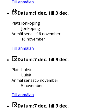
Till anmälan
Datum:
1 dec.
till 3 dec.
Plats
:
Jönköping
Jönköping
Anmäl senast
:
16 november
16 november
Till anmälan
Datum:
7 dec.
till 9 dec.
Plats
:
Luleå
Luleå
Anmäl senast
:
5 november
5 november
Till anmälan
Datum:
7 dec.
till 9 dec.