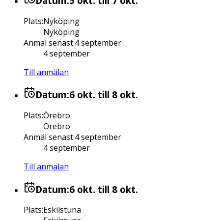
Datum:
5 okt.
till 7 okt.
Plats
:
Nyköping
Nyköping
Anmäl senast
:
4 september
4 september
Till anmälan
Datum:
6 okt.
till 8 okt.
Plats
:
Örebro
Örebro
Anmäl senast
:
4 september
4 september
Till anmälan
Datum:
6 okt.
till 8 okt.
Plats
:
Eskilstuna