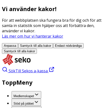
Vi använder kakor!
För att webbplatsen ska fungera bra för dig och för att
samla in statistik som hjälper oss att förbättra den,
använder vi kakor.
Läs mer om hur vi hanterar kakor
Anpassa
Samtyck till alla
kakor
Endast nödvändiga
Samtyck till alla
kakor
Sök
Till Sekos a-kassa
ToppMeny
Medlemskapet
Stöd på jobbet