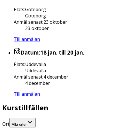
Plats
:
Göteborg
Göteborg
Anmäl senast
:
23 oktober
23 oktober
Till anmälan
Datum:
18 jan.
till 20 jan.
Plats
:
Uddevalla
Uddevalla
Anmäl senast
:
4 december
4 december
Till anmälan
Kurstillfällen
Ort
Alla orter