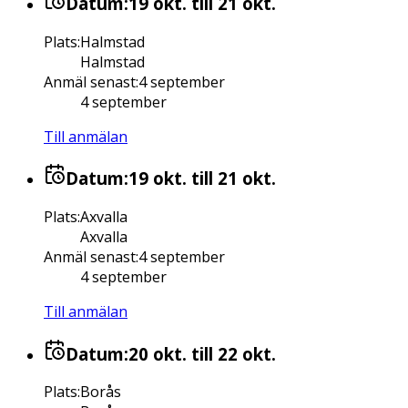
Datum:
19 okt.
till 21 okt.
Plats
:
Halmstad
Halmstad
Anmäl senast
:
4 september
4 september
Till anmälan
Datum:
19 okt.
till 21 okt.
Plats
:
Axvalla
Axvalla
Anmäl senast
:
4 september
4 september
Till anmälan
Datum:
20 okt.
till 22 okt.
Plats
:
Borås