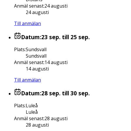
Anmäl senast
:
24 augusti
24 augusti
Till anmälan
Datum:
23 sep.
till 25 sep.
Plats
:
Sundsvall
Sundsvall
Anmäl senast
:
14 augusti
14 augusti
Till anmälan
Datum:
28 sep.
till 30 sep.
Plats
:
Luleå
Luleå
Anmäl senast
:
28 augusti
28 augusti