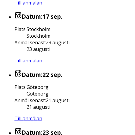
Till anmälan
Datum:
17 sep.
Plats
:
Stockholm
Stockholm
Anmäl senast
:
23 augusti
23 augusti
Till anmälan
Datum:
22 sep.
Plats
:
Göteborg
Göteborg
Anmäl senast
:
21 augusti
21 augusti
Till anmälan
Datum:
23 sep.