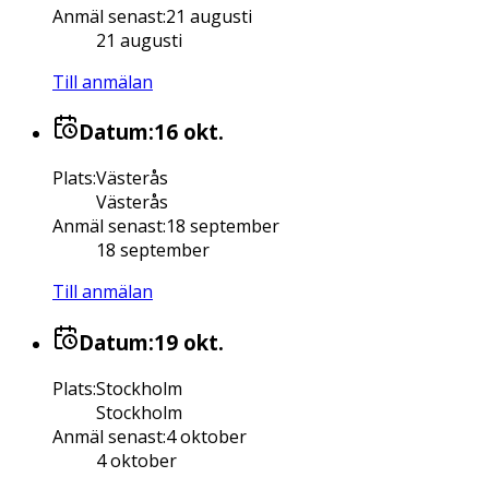
Anmäl senast
:
21 augusti
21 augusti
Till anmälan
Datum:
16 okt.
Plats
:
Västerås
Västerås
Anmäl senast
:
18 september
18 september
Till anmälan
Datum:
19 okt.
Plats
:
Stockholm
Stockholm
Anmäl senast
:
4 oktober
4 oktober