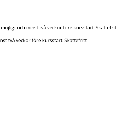
möjligt och minst två veckor före kursstart. Skattefritt
st två veckor före kursstart. Skattefritt