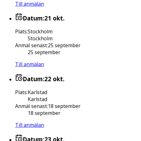
Till anmälan
Datum:
21 okt.
Plats
:
Stockholm
Stockholm
Anmäl senast
:
25 september
25 september
Till anmälan
Datum:
22 okt.
Plats
:
Karlstad
Karlstad
Anmäl senast
:
18 september
18 september
Till anmälan
Datum:
23 okt.