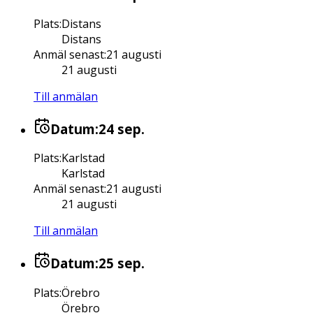
Plats
:
Distans
Distans
Anmäl senast
:
21 augusti
21 augusti
Till anmälan
Datum:
24 sep.
Plats
:
Karlstad
Karlstad
Anmäl senast
:
21 augusti
21 augusti
Till anmälan
Datum:
25 sep.
Plats
:
Örebro
Örebro