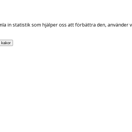
la in statistik som hjälper oss att förbättra den, använder v
a
kakor