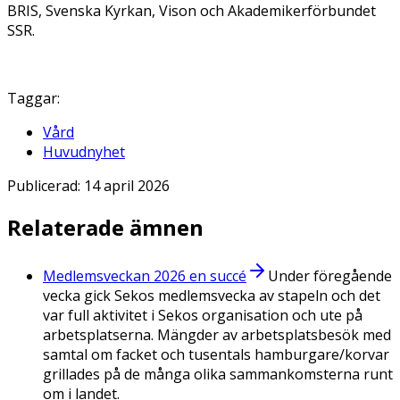
BRIS, Svenska Kyrkan, Vison och Akademikerförbundet
SSR.
Taggar:
Vård
Huvudnyhet
Publicerad:
14 april 2026
Relaterade ämnen
Medlemsveckan 2026 en succé
Under föregående
vecka gick Sekos medlemsvecka av stapeln och det
var full aktivitet i Sekos organisation och ute på
arbetsplatserna. Mängder av arbetsplatsbesök med
samtal om facket och tusentals hamburgare/korvar
grillades på de många olika sammankomsterna runt
om i landet.