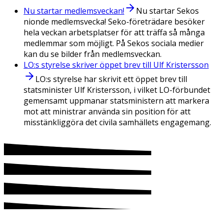
Nu startar medlemsveckan!
Nu startar Sekos
nionde medlemsvecka! Seko-företrädare besöker
hela veckan arbetsplatser för att träffa så många
medlemmar som möjligt. På Sekos sociala medier
kan du se bilder från medlemsveckan.
LO:s styrelse skriver öppet brev till Ulf Kristersson
LO:s styrelse har skrivit ett öppet brev till
statsminister Ulf Kristersson, i vilket LO-förbundet
gemensamt uppmanar statsministern att markera
mot att ministrar använda sin position för att
misstänkliggöra det civila samhällets engagemang.