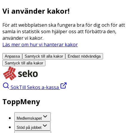
Vi använder kakor!
För att webbplatsen ska fungera bra för dig och för att
samla in statistik som hjälper oss att förbättra den,
använder vi kakor.
Läs mer om hur vi hanterar kakor
Anpassa
Samtyck till alla
kakor
Endast nödvändiga
Samtyck till alla
kakor
Sök
Till Sekos a-kassa
ToppMeny
Medlemskapet
Stöd på jobbet