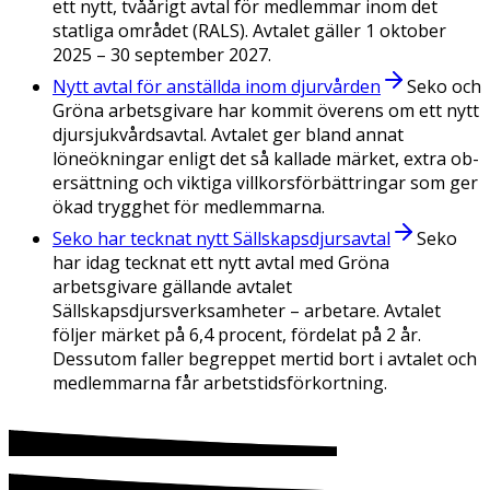
ett nytt, tvåårigt avtal för medlemmar inom det
statliga området (RALS). Avtalet gäller 1 oktober
2025 – 30 september 2027.
Nytt avtal för anställda inom djurvården
Seko och
Gröna arbetsgivare har kommit överens om ett nytt
djursjukvårdsavtal. Avtalet ger bland annat
löneökningar enligt det så kallade märket, extra ob-
ersättning och viktiga villkorsförbättringar som ger
ökad trygghet för medlemmarna.
Seko har tecknat nytt Sällskapsdjursavtal
Seko
har idag tecknat ett nytt avtal med Gröna
arbetsgivare gällande avtalet
Sällskapsdjursverksamheter – arbetare. Avtalet
följer märket på 6,4 procent, fördelat på 2 år.
Dessutom faller begreppet mertid bort i avtalet och
medlemmarna får arbetstidsförkortning.