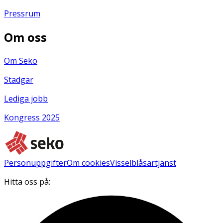
Pressrum
Om oss
Om Seko
Stadgar
Lediga jobb
Kongress 2025
Personuppgifter
Om cookies
Visselblåsartjänst
Hitta oss på: