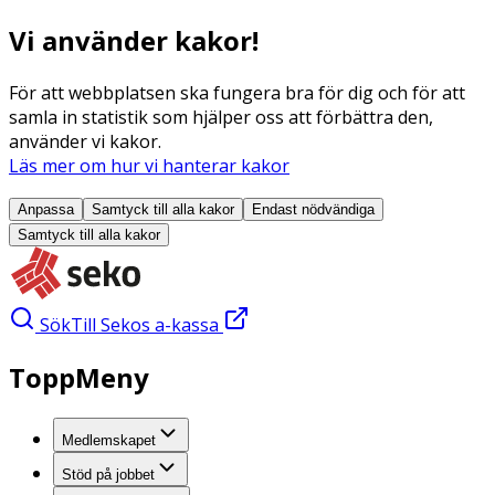
Vi använder kakor!
För att webbplatsen ska fungera bra för dig och för att
samla in statistik som hjälper oss att förbättra den,
använder vi kakor.
Läs mer om hur vi hanterar kakor
Anpassa
Samtyck till alla
kakor
Endast nödvändiga
Samtyck till alla
kakor
Sök
Till Sekos a-kassa
ToppMeny
Medlemskapet
Stöd på jobbet