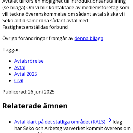
Avtalet tillförs en möjlighet till introduktionsanställning
(se bilaga) Om vi blir kontaktade av medlemsföretag som
vill teckna överenskommelse om sådant avtal så ska vi i
Seko alltid samordna sådant avtal med
Fastighetsanställdas förbund.
Övriga förändringar framgår av
denna bilaga
Taggar:
Avtalsrörelse
Avtal
Avtal 2025
Civil
Publicerad:
26 juni 2025
Relaterade ämnen
Avtal klart på det statliga området (RALS)
Idag
har Seko och Arbetsgivarverket kommit överens om