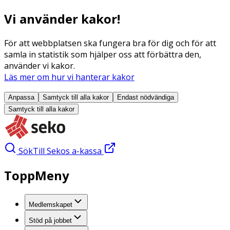
Vi använder kakor!
För att webbplatsen ska fungera bra för dig och för att
samla in statistik som hjälper oss att förbättra den,
använder vi kakor.
Läs mer om hur vi hanterar kakor
Anpassa
Samtyck till alla
kakor
Endast nödvändiga
Samtyck till alla
kakor
Sök
Till Sekos a-kassa
ToppMeny
Medlemskapet
Stöd på jobbet