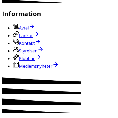
Information
Avtal
Länkar
Kontakt
Styrelsen
Klubbar
Medlemsnyheter