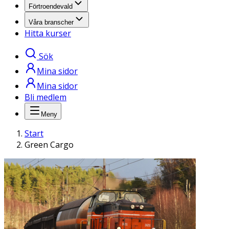
Förtroendevald
Våra branscher
Hitta kurser
Sök
Mina sidor
Mina sidor
Bli medlem
Meny
Start
Green Cargo